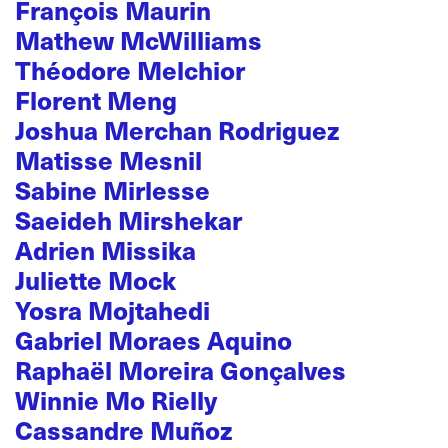
François Maurin
Mathew McWilliams
Théodore Melchior
Florent Meng
Joshua Merchan Rodriguez
Matisse Mesnil
Sabine Mirlesse
Saeideh Mirshekar
Adrien Missika
Juliette Mock
Yosra Mojtahedi
Gabriel Moraes Aquino
Raphaël Moreira Gonçalves
Winnie Mo Rielly
Cassandre Muñoz