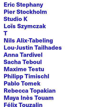
Eric Stephany
Pier Stockholm
Studio K
Loïs Szymczak
T
Nils Alix-Tabeling
Lou-Justin Tailhades
Anna Tardivel
Sacha Teboul
Maxime Testu
Philipp Timischl
Pablo Tomek
Rebecca Topakian
Maya Inès Touam
Félix Touzalin