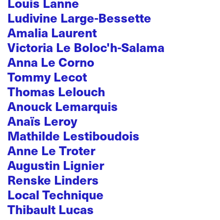
Louis Lanne
Ludivine Large-Bessette
Amalia Laurent
Victoria Le Boloc'h-Salama
Anna Le Corno
Tommy Lecot
Thomas Lelouch
Anouck Lemarquis
Anaïs Leroy
Mathilde Lestiboudois
Anne Le Troter
Augustin Lignier
Renske Linders
Local Technique
Thibault Lucas