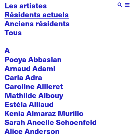
Les artistes
Résidents actuels
Anciens résidents
Tous
A
Pooya Abbasian
Arnaud Adami
Carla Adra
Caroline Ailleret
Mathilde Albouy
Estèla Alliaud
Kenia Almaraz Murillo
Sarah Ancelle Schoenfeld
Alice Anderson