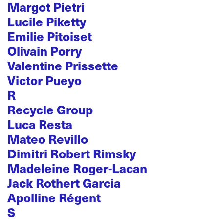
Margot Pietri
Lucile Piketty
Emilie Pitoiset
Olivain Porry
Valentine Prissette
Victor Pueyo
R
Recycle Group
Luca Resta
Mateo Revillo
Dimitri Robert Rimsky
Madeleine Roger-Lacan
Jack Rothert Garcia
Apolline Régent
S