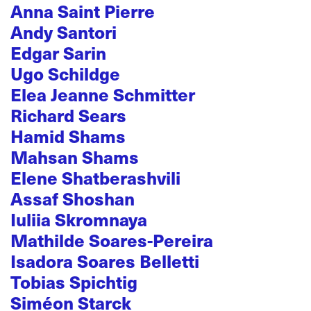
Anna Saint Pierre
Andy Santori
Edgar Sarin
Ugo Schildge
Elea Jeanne Schmitter
Richard Sears
Hamid Shams
Mahsan Shams
Elene Shatberashvili
Assaf Shoshan
Iuliia Skromnaya
Mathilde Soares-Pereira
Isadora Soares Belletti
Tobias Spichtig
Siméon Starck