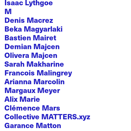
Isaac Lythgoe
M
Denis Macrez
Beka Magyarlaki
Bastien Mairet
Demian Majcen
Olivera Majcen
Sarah Makharine
Francois Malingrey
Arianna Marcolin
Margaux Meyer
Alix Marie
Clémence Mars
Collective MATTERS.xyz
Garance Matton