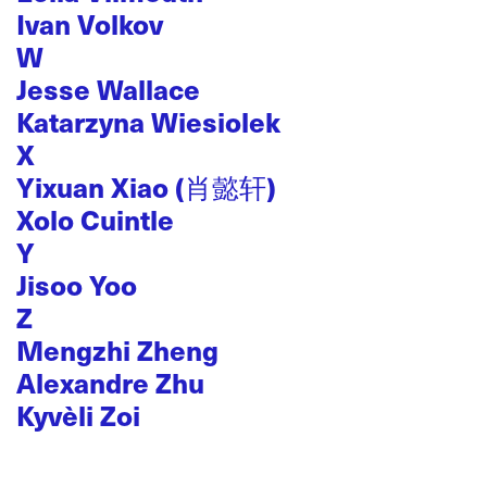
Ivan Volkov
W
Jesse Wallace
Katarzyna Wiesiolek
X
Yixuan Xiao (肖懿轩)
Xolo Cuintle
Y
Jisoo Yoo
Z
Mengzhi Zheng
Alexandre Zhu
Kyvèli Zoi