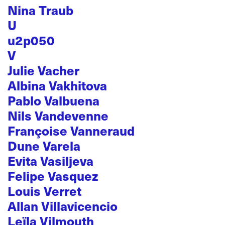
Nina Traub
U
u2p050
V
Julie Vacher
Albina Vakhitova
Pablo Valbuena
Nils Vandevenne
Françoise Vanneraud
Dune Varela
Evita Vasiljeva
Felipe Vasquez
Louis Verret
Allan Villavicencio
Leïla Vilmouth