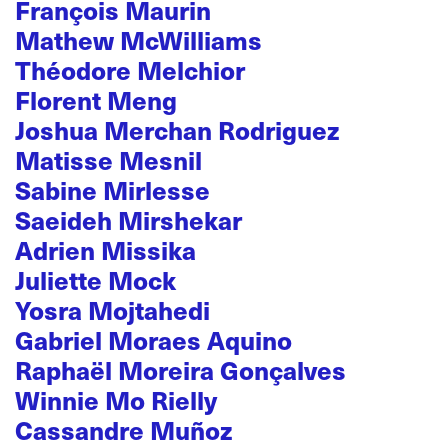
François Maurin
Mathew McWilliams
Théodore Melchior
Florent Meng
Joshua Merchan Rodriguez
Matisse Mesnil
Sabine Mirlesse
Saeideh Mirshekar
Adrien Missika
Juliette Mock
Yosra Mojtahedi
Gabriel Moraes Aquino
Raphaël Moreira Gonçalves
Winnie Mo Rielly
Cassandre Muñoz