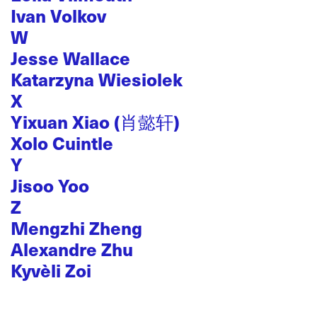
Ivan Volkov
W
Jesse Wallace
Katarzyna Wiesiolek
X
Yixuan Xiao (肖懿轩)
Xolo Cuintle
Y
Jisoo Yoo
Z
Mengzhi Zheng
Alexandre Zhu
Kyvèli Zoi