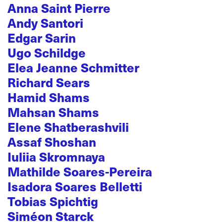
Anna Saint Pierre
Andy Santori
Edgar Sarin
Ugo Schildge
Elea Jeanne Schmitter
Richard Sears
Hamid Shams
Mahsan Shams
Elene Shatberashvili
Assaf Shoshan
Iuliia Skromnaya
Mathilde Soares-Pereira
Isadora Soares Belletti
Tobias Spichtig
Siméon Starck