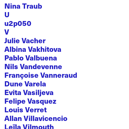
Nina Traub
U
u2p050
V
Julie Vacher
Albina Vakhitova
Pablo Valbuena
Nils Vandevenne
Françoise Vanneraud
Dune Varela
Evita Vasiljeva
Felipe Vasquez
Louis Verret
Allan Villavicencio
Leïla Vilmouth