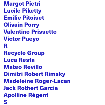
Margot Pietri
Lucile Piketty
Emilie Pitoiset
Olivain Porry
Valentine Prissette
Victor Pueyo
R
Recycle Group
Luca Resta
Mateo Revillo
Dimitri Robert Rimsky
Madeleine Roger-Lacan
Jack Rothert Garcia
Apolline Régent
S