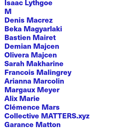
Isaac Lythgoe
M
Denis Macrez
Beka Magyarlaki
Bastien Mairet
Demian Majcen
Olivera Majcen
Sarah Makharine
Francois Malingrey
Arianna Marcolin
Margaux Meyer
Alix Marie
Clémence Mars
Collective MATTERS.xyz
Garance Matton