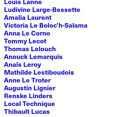
Louis Lanne
Ludivine Large-Bessette
Amalia Laurent
Victoria Le Boloc'h-Salama
Anna Le Corno
Tommy Lecot
Thomas Lelouch
Anouck Lemarquis
Anaïs Leroy
Mathilde Lestiboudois
Anne Le Troter
Augustin Lignier
Renske Linders
Local Technique
Thibault Lucas