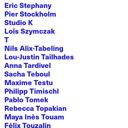
Eric Stephany
Pier Stockholm
Studio K
Loïs Szymczak
T
Nils Alix-Tabeling
Lou-Justin Tailhades
Anna Tardivel
Sacha Teboul
Maxime Testu
Philipp Timischl
Pablo Tomek
Rebecca Topakian
Maya Inès Touam
Félix Touzalin