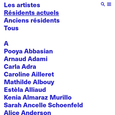
Les artistes
Résidents actuels
Anciens résidents
Tous
A
Pooya Abbasian
Arnaud Adami
Carla Adra
Caroline Ailleret
Mathilde Albouy
Estèla Alliaud
Kenia Almaraz Murillo
Sarah Ancelle Schoenfeld
Alice Anderson