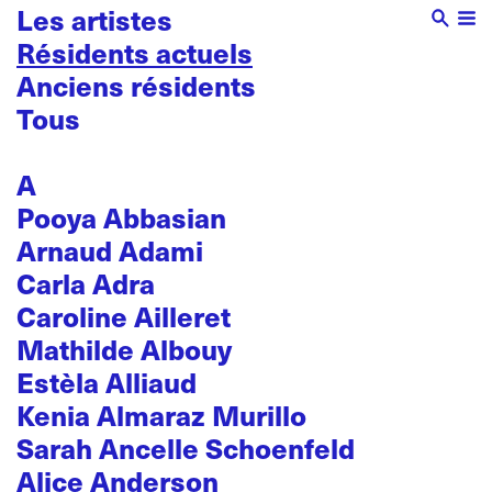
Les artistes
Résidents actuels
Anciens résidents
Tous
A
Pooya Abbasian
Arnaud Adami
Carla Adra
Caroline Ailleret
Mathilde Albouy
Estèla Alliaud
Kenia Almaraz Murillo
Sarah Ancelle Schoenfeld
Alice Anderson