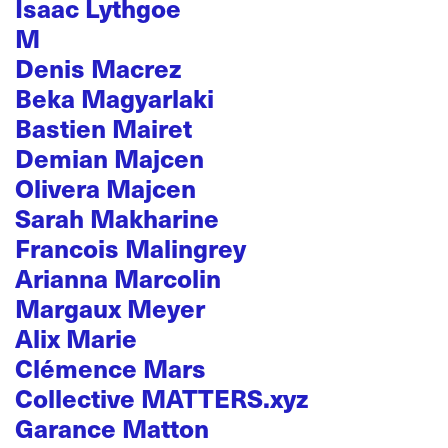
Isaac Lythgoe
M
Denis Macrez
Beka Magyarlaki
Bastien Mairet
Demian Majcen
Olivera Majcen
Sarah Makharine
Francois Malingrey
Arianna Marcolin
Margaux Meyer
Alix Marie
Clémence Mars
Collective MATTERS.xyz
Garance Matton