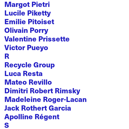
Margot Pietri
Lucile Piketty
Emilie Pitoiset
Olivain Porry
Valentine Prissette
Victor Pueyo
R
Recycle Group
Luca Resta
Mateo Revillo
Dimitri Robert Rimsky
Madeleine Roger-Lacan
Jack Rothert Garcia
Apolline Régent
S