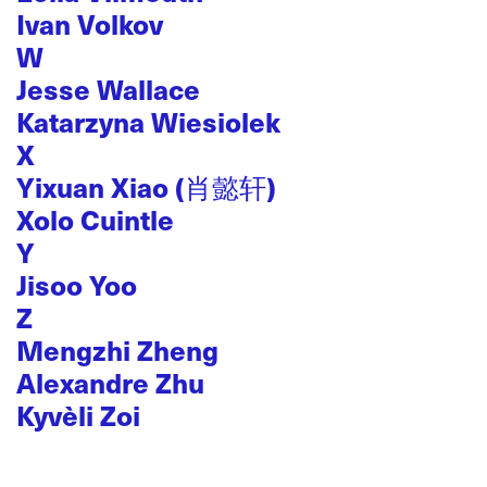
Ivan Volkov
W
Jesse Wallace
Katarzyna Wiesiolek
X
Yixuan Xiao (肖懿轩)
Xolo Cuintle
Y
Jisoo Yoo
Z
Mengzhi Zheng
Alexandre Zhu
Kyvèli Zoi