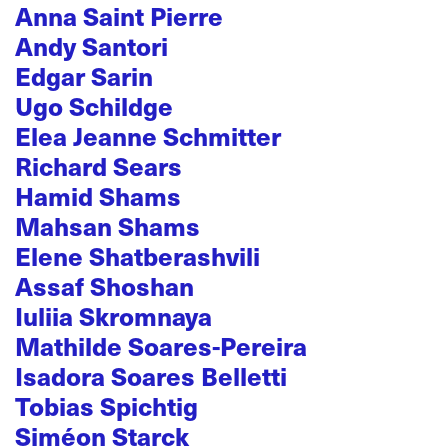
Anna Saint Pierre
Andy Santori
Edgar Sarin
Ugo Schildge
Elea Jeanne Schmitter
Richard Sears
Hamid Shams
Mahsan Shams
Elene Shatberashvili
Assaf Shoshan
Iuliia Skromnaya
Mathilde Soares-Pereira
Isadora Soares Belletti
Tobias Spichtig
Siméon Starck