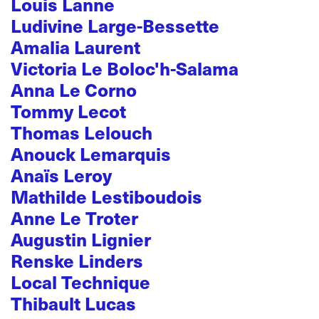
Louis Lanne
Ludivine Large-Bessette
Amalia Laurent
Victoria Le Boloc'h-Salama
Anna Le Corno
Tommy Lecot
Thomas Lelouch
Anouck Lemarquis
Anaïs Leroy
Mathilde Lestiboudois
Anne Le Troter
Augustin Lignier
Renske Linders
Local Technique
Thibault Lucas