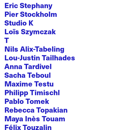
Eric Stephany
Pier Stockholm
Studio K
Loïs Szymczak
T
Nils Alix-Tabeling
Lou-Justin Tailhades
Anna Tardivel
Sacha Teboul
Maxime Testu
Philipp Timischl
Pablo Tomek
Rebecca Topakian
Maya Inès Touam
Félix Touzalin