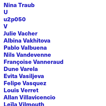
Nina Traub
U
u2p050
V
Julie Vacher
Albina Vakhitova
Pablo Valbuena
Nils Vandevenne
Françoise Vanneraud
Dune Varela
Evita Vasiljeva
Felipe Vasquez
Louis Verret
Allan Villavicencio
Leïla Vilmouth