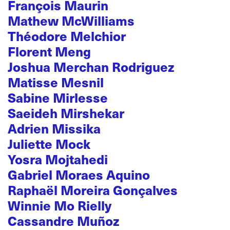
François Maurin
Mathew McWilliams
Théodore Melchior
Florent Meng
Joshua Merchan Rodriguez
Matisse Mesnil
Sabine Mirlesse
Saeideh Mirshekar
Adrien Missika
Juliette Mock
Yosra Mojtahedi
Gabriel Moraes Aquino
Raphaël Moreira Gonçalves
Winnie Mo Rielly
Cassandre Muñoz