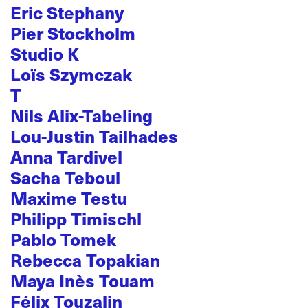
Eric Stephany
Pier Stockholm
Studio K
Loïs Szymczak
T
Nils Alix-Tabeling
Lou-Justin Tailhades
Anna Tardivel
Sacha Teboul
Maxime Testu
Philipp Timischl
Pablo Tomek
Rebecca Topakian
Maya Inès Touam
Félix Touzalin