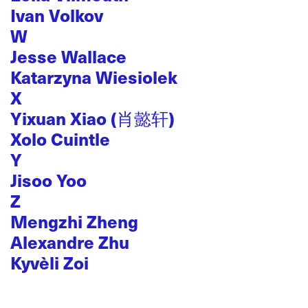
Ivan Volkov
W
Jesse Wallace
Katarzyna Wiesiolek
X
Yixuan Xiao (肖懿轩)
Xolo Cuintle
Y
Jisoo Yoo
Z
Mengzhi Zheng
Alexandre Zhu
Kyvèli Zoi