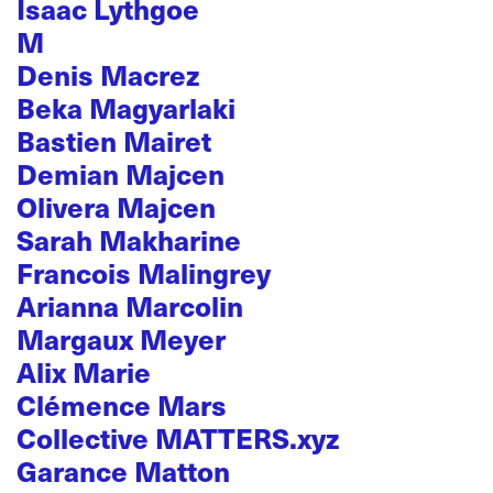
Isaac Lythgoe
M
Denis Macrez
Beka Magyarlaki
Bastien Mairet
Demian Majcen
Olivera Majcen
Sarah Makharine
Francois Malingrey
Arianna Marcolin
Margaux Meyer
Alix Marie
Clémence Mars
Collective MATTERS.xyz
Garance Matton