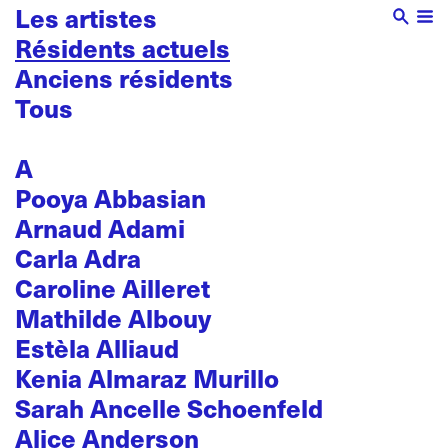
Les artistes
Résidents actuels
Anciens résidents
Tous
A
Pooya Abbasian
Arnaud Adami
Carla Adra
Caroline Ailleret
Mathilde Albouy
Estèla Alliaud
Kenia Almaraz Murillo
Sarah Ancelle Schoenfeld
Alice Anderson