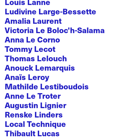
Louis Lanne
Ludivine Large-Bessette
Amalia Laurent
Victoria Le Boloc'h-Salama
Anna Le Corno
Tommy Lecot
Thomas Lelouch
Anouck Lemarquis
Anaïs Leroy
Mathilde Lestiboudois
Anne Le Troter
Augustin Lignier
Renske Linders
Local Technique
Thibault Lucas