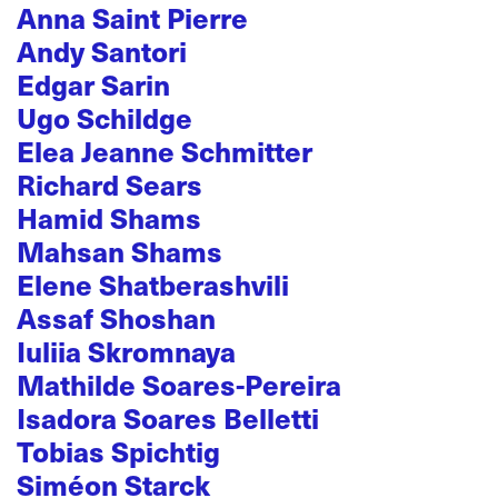
Anna Saint Pierre
Andy Santori
Edgar Sarin
Ugo Schildge
Elea Jeanne Schmitter
Richard Sears
Hamid Shams
Mahsan Shams
Elene Shatberashvili
Assaf Shoshan
Iuliia Skromnaya
Mathilde Soares-Pereira
Isadora Soares Belletti
Tobias Spichtig
Siméon Starck