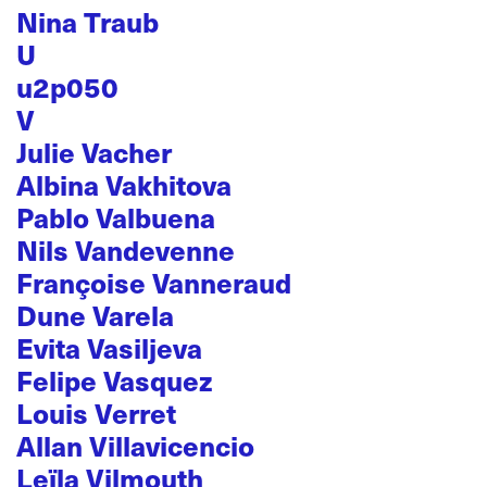
Nina Traub
U
u2p050
V
Julie Vacher
Albina Vakhitova
Pablo Valbuena
Nils Vandevenne
Françoise Vanneraud
Dune Varela
Evita Vasiljeva
Felipe Vasquez
Louis Verret
Allan Villavicencio
Leïla Vilmouth