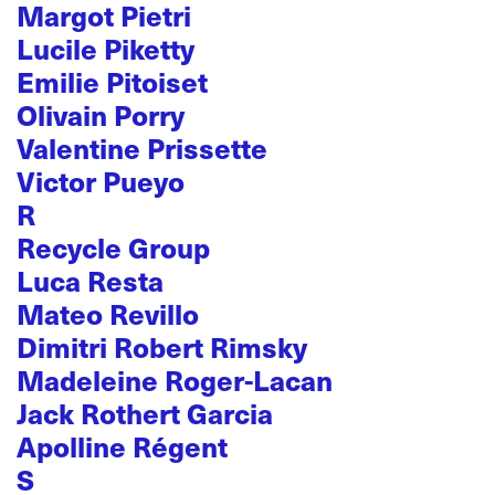
Margot Pietri
Lucile Piketty
Emilie Pitoiset
Olivain Porry
Valentine Prissette
Victor Pueyo
R
Recycle Group
Luca Resta
Mateo Revillo
Dimitri Robert Rimsky
Madeleine Roger-Lacan
Jack Rothert Garcia
Apolline Régent
S