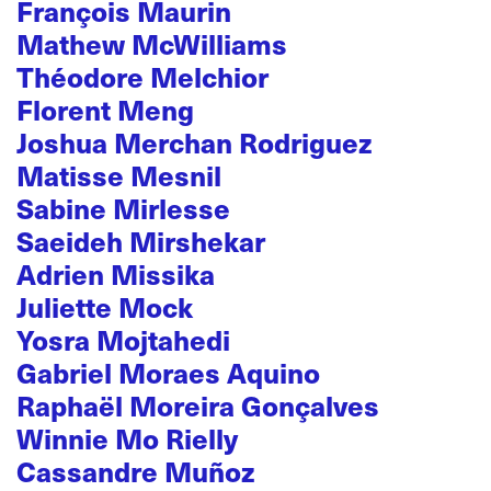
François Maurin
Mathew McWilliams
Théodore Melchior
Florent Meng
Joshua Merchan Rodriguez
Matisse Mesnil
Sabine Mirlesse
Saeideh Mirshekar
Adrien Missika
Juliette Mock
Yosra Mojtahedi
Gabriel Moraes Aquino
Raphaël Moreira Gonçalves
Winnie Mo Rielly
Cassandre Muñoz