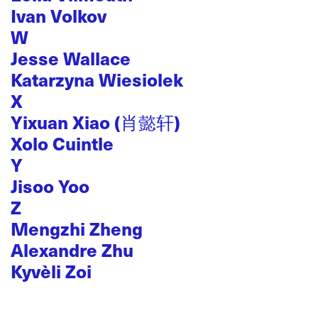
Ivan Volkov
W
Jesse Wallace
Katarzyna Wiesiolek
X
Yixuan Xiao (肖懿轩)
Xolo Cuintle
Y
Jisoo Yoo
Z
Mengzhi Zheng
Alexandre Zhu
Kyvèli Zoi