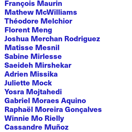
François Maurin
Mathew McWilliams
Théodore Melchior
Florent Meng
Joshua Merchan Rodriguez
Matisse Mesnil
Sabine Mirlesse
Saeideh Mirshekar
Adrien Missika
Juliette Mock
Yosra Mojtahedi
Gabriel Moraes Aquino
Raphaël Moreira Gonçalves
Winnie Mo Rielly
Cassandre Muñoz