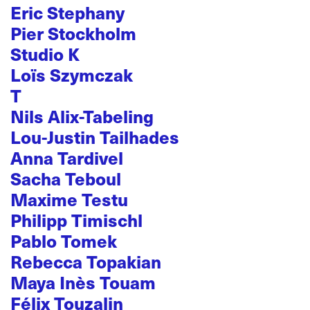
Eric Stephany
Pier Stockholm
Studio K
Loïs Szymczak
T
Nils Alix-Tabeling
Lou-Justin Tailhades
Anna Tardivel
Sacha Teboul
Maxime Testu
Philipp Timischl
Pablo Tomek
Rebecca Topakian
Maya Inès Touam
Félix Touzalin