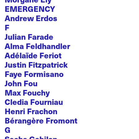
EMERGENCY
Andrew Erdos
F
Julian Farade
Alma Feldhandler
Adélaïde Feriot
Justin Fitzpatrick
Faye Formisano
John Fou
Max Fouchy
Cledia Fourniau
Henri Frachon
Bérangère Fromont
G