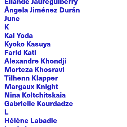
Ellande Jaureguiberry
Ángela Jiménez Durán
June
K
Kai Yoda
Kyoko Kasuya
Farid Kati
Alexandre Khondji
Morteza Khosravi
Tilhenn Klapper
Margaux Knight
Nina Koltchitskaia
Gabrielle Kourdadze
L
Hélène Labadie