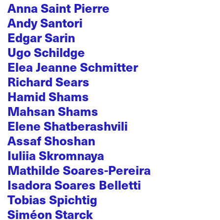
Anna Saint Pierre
Andy Santori
Edgar Sarin
Ugo Schildge
Elea Jeanne Schmitter
Richard Sears
Hamid Shams
Mahsan Shams
Elene Shatberashvili
Assaf Shoshan
Iuliia Skromnaya
Mathilde Soares-Pereira
Isadora Soares Belletti
Tobias Spichtig
Siméon Starck