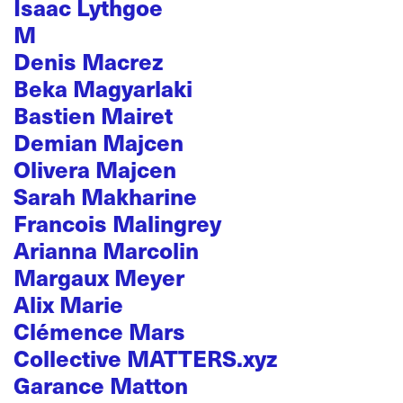
Isaac Lythgoe
M
Denis Macrez
Beka Magyarlaki
Bastien Mairet
Demian Majcen
Olivera Majcen
Sarah Makharine
Francois Malingrey
Arianna Marcolin
Margaux Meyer
Alix Marie
Clémence Mars
Collective MATTERS.xyz
Garance Matton