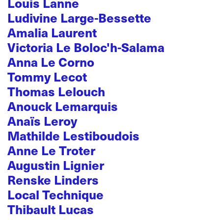
Louis Lanne
Ludivine Large-Bessette
Amalia Laurent
Victoria Le Boloc'h-Salama
Anna Le Corno
Tommy Lecot
Thomas Lelouch
Anouck Lemarquis
Anaïs Leroy
Mathilde Lestiboudois
Anne Le Troter
Augustin Lignier
Renske Linders
Local Technique
Thibault Lucas