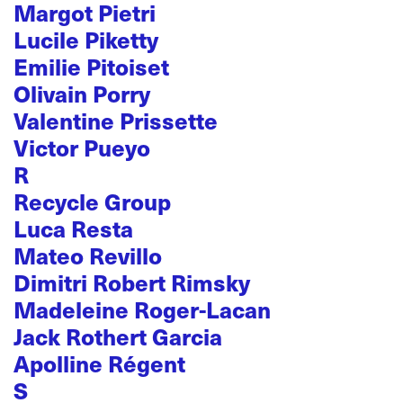
Margot Pietri
Lucile Piketty
Emilie Pitoiset
Olivain Porry
Valentine Prissette
Victor Pueyo
R
Recycle Group
Luca Resta
Mateo Revillo
Dimitri Robert Rimsky
Madeleine Roger-Lacan
Jack Rothert Garcia
Apolline Régent
S