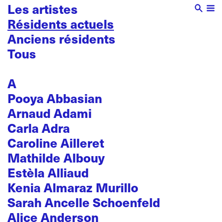
Les artistes
Résidents actuels
Anciens résidents
Tous
A
Pooya Abbasian
Arnaud Adami
Carla Adra
Caroline Ailleret
Mathilde Albouy
Estèla Alliaud
Kenia Almaraz Murillo
Sarah Ancelle Schoenfeld
Alice Anderson