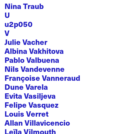
Nina Traub
U
u2p050
V
Julie Vacher
Albina Vakhitova
Pablo Valbuena
Nils Vandevenne
Françoise Vanneraud
Dune Varela
Evita Vasiljeva
Felipe Vasquez
Louis Verret
Allan Villavicencio
Leïla Vilmouth