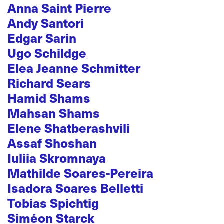
Anna Saint Pierre
Andy Santori
Edgar Sarin
Ugo Schildge
Elea Jeanne Schmitter
Richard Sears
Hamid Shams
Mahsan Shams
Elene Shatberashvili
Assaf Shoshan
Iuliia Skromnaya
Mathilde Soares-Pereira
Isadora Soares Belletti
Tobias Spichtig
Siméon Starck