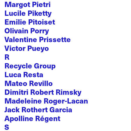
Margot Pietri
Lucile Piketty
Emilie Pitoiset
Olivain Porry
Valentine Prissette
Victor Pueyo
R
Recycle Group
Luca Resta
Mateo Revillo
Dimitri Robert Rimsky
Madeleine Roger-Lacan
Jack Rothert Garcia
Apolline Régent
S