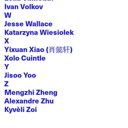
Ivan Volkov
W
Jesse Wallace
Katarzyna Wiesiolek
X
Yixuan Xiao (肖懿轩)
Xolo Cuintle
Y
Jisoo Yoo
Z
Mengzhi Zheng
Alexandre Zhu
Kyvèli Zoi