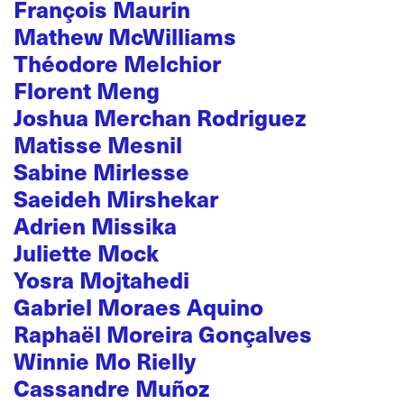
François Maurin
Mathew McWilliams
Théodore Melchior
Florent Meng
Joshua Merchan Rodriguez
Matisse Mesnil
Sabine Mirlesse
Saeideh Mirshekar
Adrien Missika
Juliette Mock
Yosra Mojtahedi
Gabriel Moraes Aquino
Raphaël Moreira Gonçalves
Winnie Mo Rielly
Cassandre Muñoz