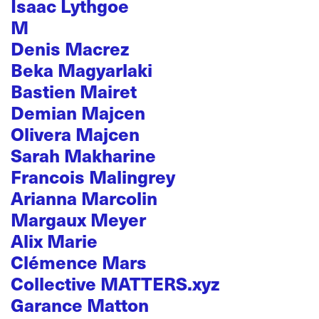
Isaac Lythgoe
M
Denis Macrez
Beka Magyarlaki
Bastien Mairet
Demian Majcen
Olivera Majcen
Sarah Makharine
Francois Malingrey
Arianna Marcolin
Margaux Meyer
Alix Marie
Clémence Mars
Collective MATTERS.xyz
Garance Matton