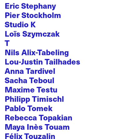
Eric Stephany
Pier Stockholm
Studio K
Loïs Szymczak
T
Nils Alix-Tabeling
Lou-Justin Tailhades
Anna Tardivel
Sacha Teboul
Maxime Testu
Philipp Timischl
Pablo Tomek
Rebecca Topakian
Maya Inès Touam
Félix Touzalin