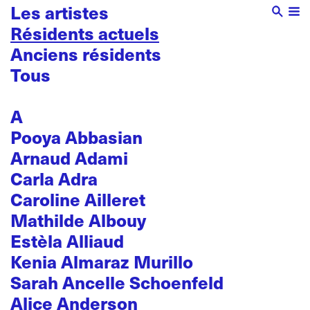
Les artistes
Résidents actuels
Anciens résidents
Tous
A
Pooya Abbasian
Arnaud Adami
Carla Adra
Caroline Ailleret
Mathilde Albouy
Estèla Alliaud
Kenia Almaraz Murillo
Sarah Ancelle Schoenfeld
Alice Anderson