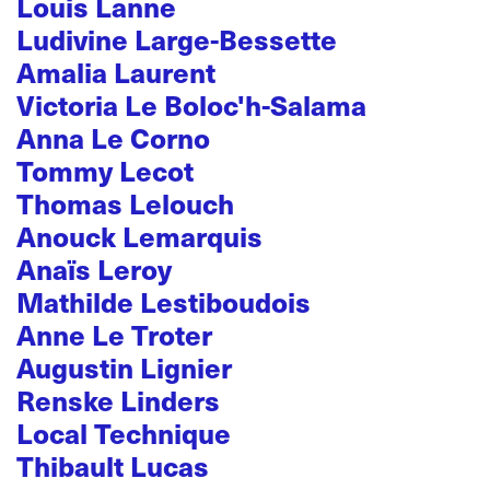
Louis Lanne
Ludivine Large-Bessette
Amalia Laurent
Victoria Le Boloc'h-Salama
Anna Le Corno
Tommy Lecot
Thomas Lelouch
Anouck Lemarquis
Anaïs Leroy
Mathilde Lestiboudois
Anne Le Troter
Augustin Lignier
Renske Linders
Local Technique
Thibault Lucas