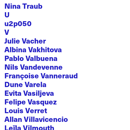
Nina Traub
U
u2p050
V
Julie Vacher
Albina Vakhitova
Pablo Valbuena
Nils Vandevenne
Françoise Vanneraud
Dune Varela
Evita Vasiljeva
Felipe Vasquez
Louis Verret
Allan Villavicencio
Leïla Vilmouth