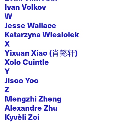
Ivan Volkov
W
Jesse Wallace
Katarzyna Wiesiolek
X
Yixuan Xiao (肖懿轩)
Xolo Cuintle
Y
Jisoo Yoo
Z
Mengzhi Zheng
Alexandre Zhu
Kyvèli Zoi