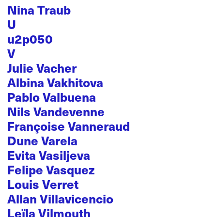
Nina Traub
U
u2p050
V
Julie Vacher
Albina Vakhitova
Pablo Valbuena
Nils Vandevenne
Françoise Vanneraud
Dune Varela
Evita Vasiljeva
Felipe Vasquez
Louis Verret
Allan Villavicencio
Leïla Vilmouth