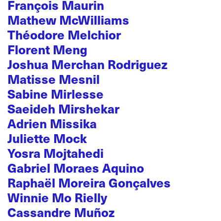
François Maurin
Mathew McWilliams
Théodore Melchior
Florent Meng
Joshua Merchan Rodriguez
Matisse Mesnil
Sabine Mirlesse
Saeideh Mirshekar
Adrien Missika
Juliette Mock
Yosra Mojtahedi
Gabriel Moraes Aquino
Raphaël Moreira Gonçalves
Winnie Mo Rielly
Cassandre Muñoz