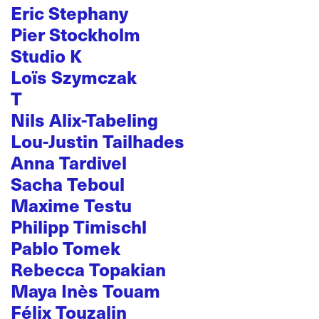
Eric Stephany
Pier Stockholm
Studio K
Loïs Szymczak
T
Nils Alix-Tabeling
Lou-Justin Tailhades
Anna Tardivel
Sacha Teboul
Maxime Testu
Philipp Timischl
Pablo Tomek
Rebecca Topakian
Maya Inès Touam
Félix Touzalin