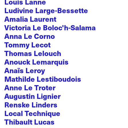
Louis Lanne
Ludivine Large-Bessette
Amalia Laurent
Victoria Le Boloc'h-Salama
Anna Le Corno
Tommy Lecot
Thomas Lelouch
Anouck Lemarquis
Anaïs Leroy
Mathilde Lestiboudois
Anne Le Troter
Augustin Lignier
Renske Linders
Local Technique
Thibault Lucas