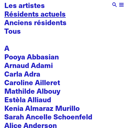
Les artistes
Résidents actuels
Anciens résidents
Tous
A
Pooya Abbasian
Arnaud Adami
Carla Adra
Caroline Ailleret
Mathilde Albouy
Estèla Alliaud
Kenia Almaraz Murillo
Sarah Ancelle Schoenfeld
Alice Anderson