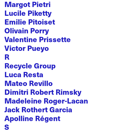
Margot Pietri
Lucile Piketty
Emilie Pitoiset
Olivain Porry
Valentine Prissette
Victor Pueyo
R
Recycle Group
Luca Resta
Mateo Revillo
Dimitri Robert Rimsky
Madeleine Roger-Lacan
Jack Rothert Garcia
Apolline Régent
S