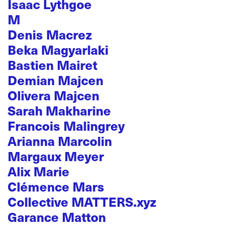
Isaac Lythgoe
M
Denis Macrez
Beka Magyarlaki
Bastien Mairet
Demian Majcen
Olivera Majcen
Sarah Makharine
Francois Malingrey
Arianna Marcolin
Margaux Meyer
Alix Marie
Clémence Mars
Collective MATTERS.xyz
Garance Matton