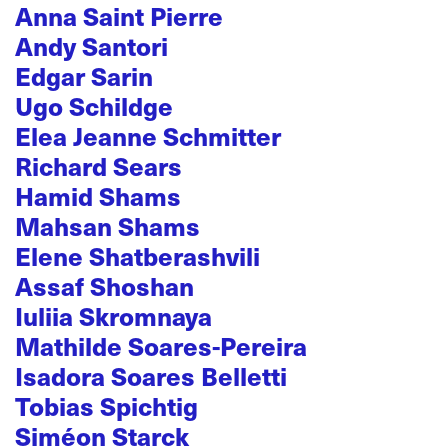
Anna Saint Pierre
Andy Santori
Edgar Sarin
Ugo Schildge
Elea Jeanne Schmitter
Richard Sears
Hamid Shams
Mahsan Shams
Elene Shatberashvili
Assaf Shoshan
Iuliia Skromnaya
Mathilde Soares-Pereira
Isadora Soares Belletti
Tobias Spichtig
Siméon Starck