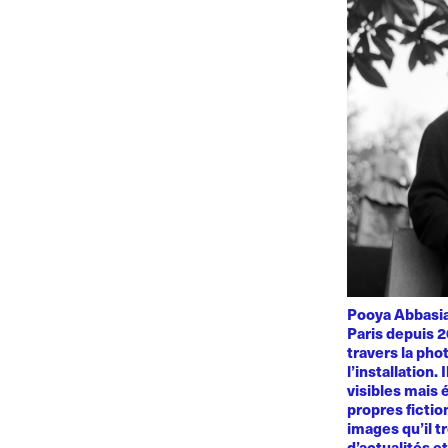
Pooya Abbasian
Paris depuis 2
travers la phot
l’installation.
visibles mais 
propres fiction
images qu’il t
d’actualités e