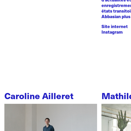
enregistremen
états transito
Abbasian plus 
Site internet
Instagram
Caroline Ailleret
Mathil