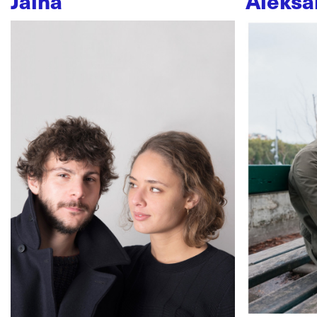
Jaïna
Aleksa