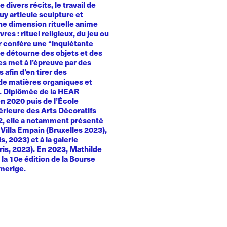
e divers récits, le travail de
y articule sculpture et
Une dimension rituelle anime
es : rituel religieux, du jeu ou
ur confère une “inquiétante
le détourne des objets et des
es met à l’épreuve par des
 afin d’en tirer des
e matières organiques et
. Diplômée de la HEAR
n 2020 puis de l’École
érieure des Arts Décoratifs
22, elle a notamment présenté
a Villa Empain (Bruxelles 2023),
, 2023) et à la galerie
ris, 2023). En 2023, Mathilde
la 10e édition de la Bourse
merige.