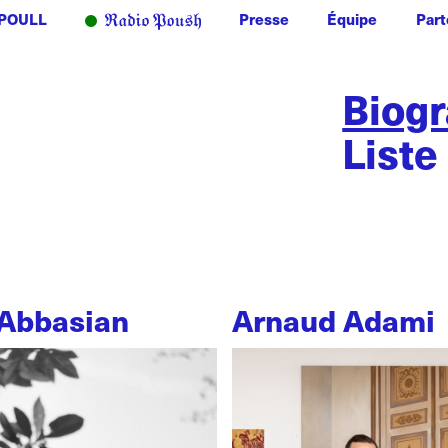
POULL
Presse
Équipe
Part
Biog
Liste
Abbasian
Arnaud Adami