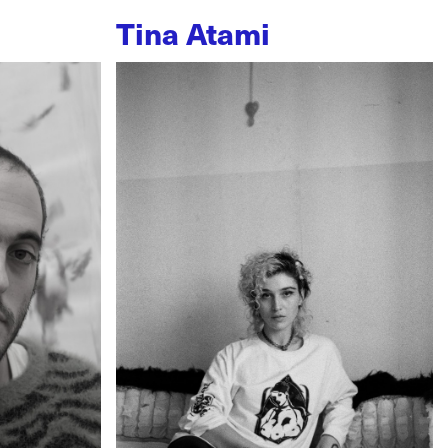
Tina Atami