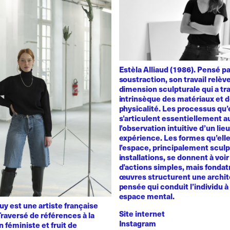
Estèla Alliaud (1986). Pensé p
soustraction, son travail relèv
dimension sculpturale qui a trai
intrinsèque des matériaux et d
physicalité. Les processus qu’
s’articulent essentiellement a
l’observation intuitive d’un lie
expérience. Les formes qu’ell
l’espace, principalement sculp
installations, se donnent à voir 
d’actions simples, mais fondat
œuvres structurent une archit
pensée qui conduit l’individu à 
espace mental.
y est une artiste française
Site internet
raversé de références à la
Instagram
n féministe et fruit de