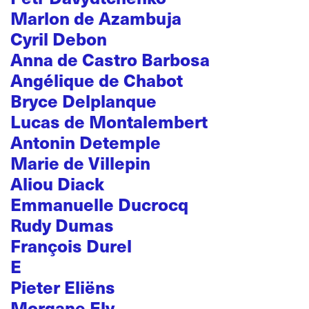
Marlon de Azambuja
Cyril Debon
Anna de Castro Barbosa
Angélique de Chabot
Bryce Delplanque
Lucas de Montalembert
Antonin Detemple
Marie de Villepin
Aliou Diack
Emmanuelle Ducrocq
Rudy Dumas
François Durel
E
Pieter Eliëns
Morgane Ely