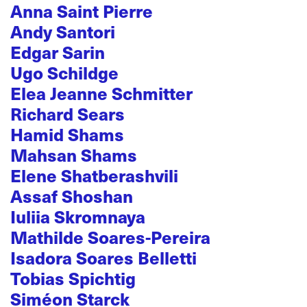
Anna Saint Pierre
Andy Santori
Edgar Sarin
Ugo Schildge
Elea Jeanne Schmitter
Richard Sears
Hamid Shams
Mahsan Shams
Elene Shatberashvili
Assaf Shoshan
Iuliia Skromnaya
Mathilde Soares-Pereira
Isadora Soares Belletti
Tobias Spichtig
Siméon Starck