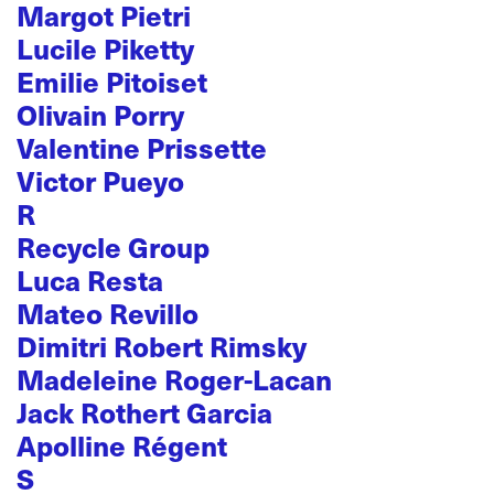
Margot Pietri
Lucile Piketty
Emilie Pitoiset
Olivain Porry
Valentine Prissette
Victor Pueyo
R
Recycle Group
Luca Resta
Mateo Revillo
Dimitri Robert Rimsky
Madeleine Roger-Lacan
Jack Rothert Garcia
Apolline Régent
S