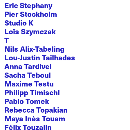
Eric Stephany
Pier Stockholm
Studio K
Loïs Szymczak
T
Nils Alix-Tabeling
Lou-Justin Tailhades
Anna Tardivel
Sacha Teboul
Maxime Testu
Philipp Timischl
Pablo Tomek
Rebecca Topakian
Maya Inès Touam
Félix Touzalin