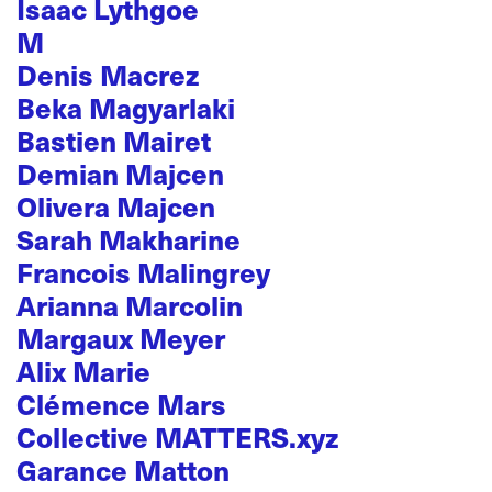
Isaac Lythgoe
M
Denis Macrez
Beka Magyarlaki
Bastien Mairet
Demian Majcen
Olivera Majcen
Sarah Makharine
Francois Malingrey
Arianna Marcolin
Margaux Meyer
Alix Marie
Clémence Mars
Collective MATTERS.xyz
Garance Matton