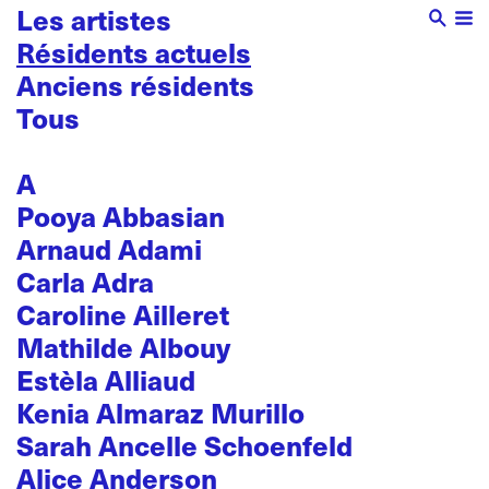
Les artistes
Résidents actuels
Anciens résidents
Tous
A
Pooya Abbasian
Arnaud Adami
Carla Adra
Caroline Ailleret
Mathilde Albouy
Estèla Alliaud
Kenia Almaraz Murillo
Sarah Ancelle Schoenfeld
Alice Anderson