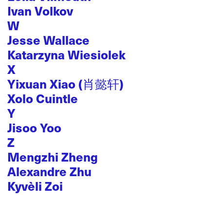
Ivan Volkov
W
Jesse Wallace
Katarzyna Wiesiolek
X
Yixuan Xiao (肖懿轩)
Xolo Cuintle
Y
Jisoo Yoo
Z
Mengzhi Zheng
Alexandre Zhu
Kyvèli Zoi