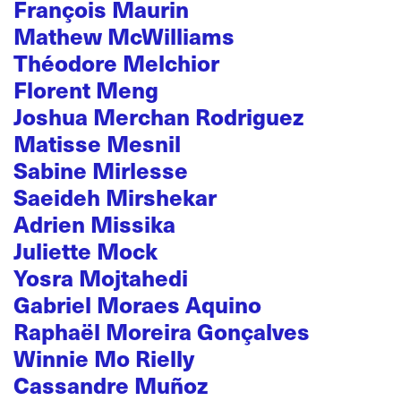
François Maurin
Mathew McWilliams
Théodore Melchior
Florent Meng
Joshua Merchan Rodriguez
Matisse Mesnil
Sabine Mirlesse
Saeideh Mirshekar
Adrien Missika
Juliette Mock
Yosra Mojtahedi
Gabriel Moraes Aquino
Raphaël Moreira Gonçalves
Winnie Mo Rielly
Cassandre Muñoz