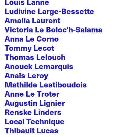
Louis Lanne
Ludivine Large-Bessette
Amalia Laurent
Victoria Le Boloc'h-Salama
Anna Le Corno
Tommy Lecot
Thomas Lelouch
Anouck Lemarquis
Anaïs Leroy
Mathilde Lestiboudois
Anne Le Troter
Augustin Lignier
Renske Linders
Local Technique
Thibault Lucas