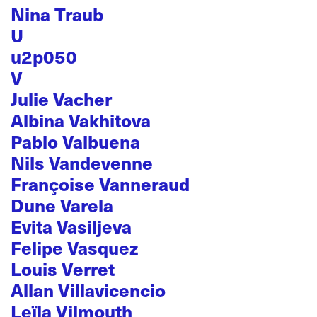
Nina Traub
U
u2p050
V
Julie Vacher
Albina Vakhitova
Pablo Valbuena
Nils Vandevenne
Françoise Vanneraud
Dune Varela
Evita Vasiljeva
Felipe Vasquez
Louis Verret
Allan Villavicencio
Leïla Vilmouth