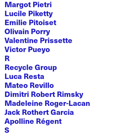
Margot Pietri
Lucile Piketty
Emilie Pitoiset
Olivain Porry
Valentine Prissette
Victor Pueyo
R
Recycle Group
Luca Resta
Mateo Revillo
Dimitri Robert Rimsky
Madeleine Roger-Lacan
Jack Rothert Garcia
Apolline Régent
S