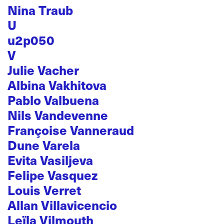
Nina Traub
U
u2p050
V
Julie Vacher
Albina Vakhitova
Pablo Valbuena
Nils Vandevenne
Françoise Vanneraud
Dune Varela
Evita Vasiljeva
Felipe Vasquez
Louis Verret
Allan Villavicencio
Leïla Vilmouth