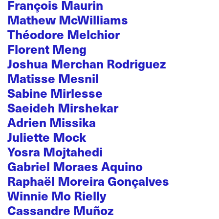
François Maurin
Mathew McWilliams
Théodore Melchior
Florent Meng
Joshua Merchan Rodriguez
Matisse Mesnil
Sabine Mirlesse
Saeideh Mirshekar
Adrien Missika
Juliette Mock
Yosra Mojtahedi
Gabriel Moraes Aquino
Raphaël Moreira Gonçalves
Winnie Mo Rielly
Cassandre Muñoz