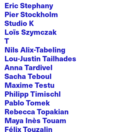
Eric Stephany
Pier Stockholm
Studio K
Loïs Szymczak
T
Nils Alix-Tabeling
Lou-Justin Tailhades
Anna Tardivel
Sacha Teboul
Maxime Testu
Philipp Timischl
Pablo Tomek
Rebecca Topakian
Maya Inès Touam
Félix Touzalin