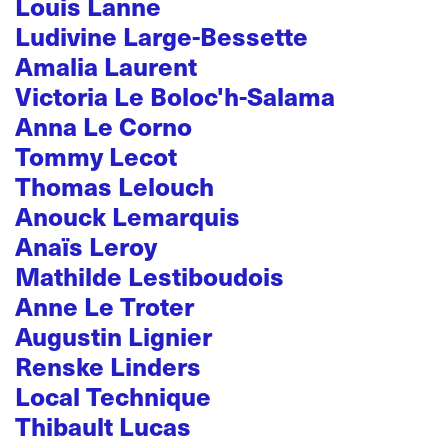
Louis Lanne
Ludivine Large-Bessette
Amalia Laurent
Victoria Le Boloc'h-Salama
Anna Le Corno
Tommy Lecot
Thomas Lelouch
Anouck Lemarquis
Anaïs Leroy
Mathilde Lestiboudois
Anne Le Troter
Augustin Lignier
Renske Linders
Local Technique
Thibault Lucas