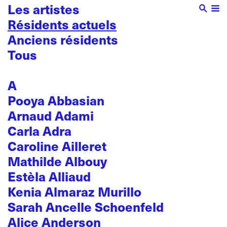
Les artistes
Résidents actuels
Anciens résidents
Tous
A
Pooya Abbasian
Arnaud Adami
Carla Adra
Caroline Ailleret
Mathilde Albouy
Estèla Alliaud
Kenia Almaraz Murillo
Sarah Ancelle Schoenfeld
Alice Anderson