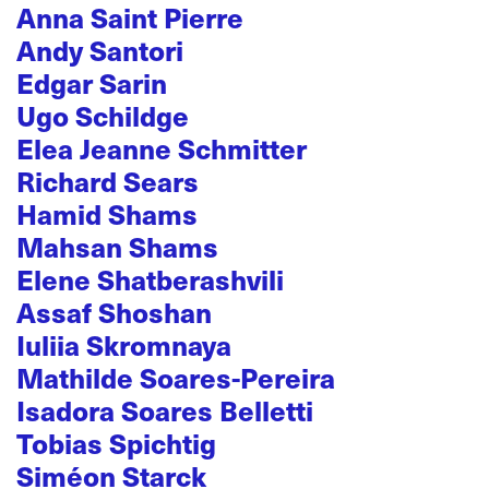
Anna Saint Pierre
Andy Santori
Edgar Sarin
Ugo Schildge
Elea Jeanne Schmitter
Richard Sears
Hamid Shams
Mahsan Shams
Elene Shatberashvili
Assaf Shoshan
Iuliia Skromnaya
Mathilde Soares-Pereira
Isadora Soares Belletti
Tobias Spichtig
Siméon Starck