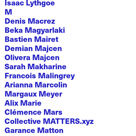
Isaac Lythgoe
M
Denis Macrez
Beka Magyarlaki
Bastien Mairet
Demian Majcen
Olivera Majcen
Sarah Makharine
Francois Malingrey
Arianna Marcolin
Margaux Meyer
Alix Marie
Clémence Mars
Collective MATTERS.xyz
Garance Matton