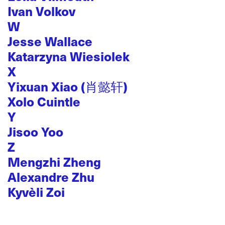
Ivan Volkov
W
Jesse Wallace
Katarzyna Wiesiolek
X
Yixuan Xiao (肖懿轩)
Xolo Cuintle
Y
Jisoo Yoo
Z
Mengzhi Zheng
Alexandre Zhu
Kyvèli Zoi