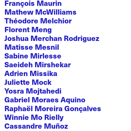
François Maurin
Mathew McWilliams
Théodore Melchior
Florent Meng
Joshua Merchan Rodriguez
Matisse Mesnil
Sabine Mirlesse
Saeideh Mirshekar
Adrien Missika
Juliette Mock
Yosra Mojtahedi
Gabriel Moraes Aquino
Raphaël Moreira Gonçalves
Winnie Mo Rielly
Cassandre Muñoz