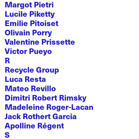
Margot Pietri
Lucile Piketty
Emilie Pitoiset
Olivain Porry
Valentine Prissette
Victor Pueyo
R
Recycle Group
Luca Resta
Mateo Revillo
Dimitri Robert Rimsky
Madeleine Roger-Lacan
Jack Rothert Garcia
Apolline Régent
S