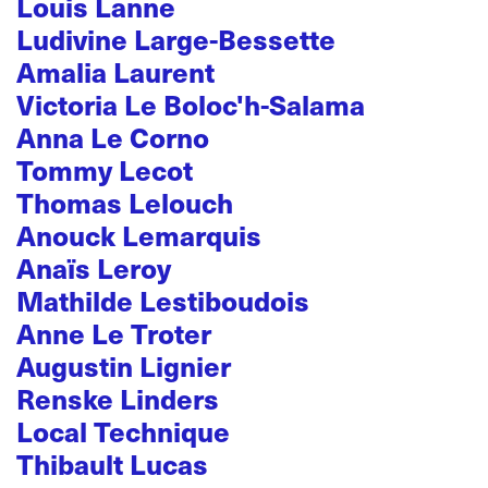
Louis Lanne
Ludivine Large-Bessette
Amalia Laurent
Victoria Le Boloc'h-Salama
Anna Le Corno
Tommy Lecot
Thomas Lelouch
Anouck Lemarquis
Anaïs Leroy
Mathilde Lestiboudois
Anne Le Troter
Augustin Lignier
Renske Linders
Local Technique
Thibault Lucas