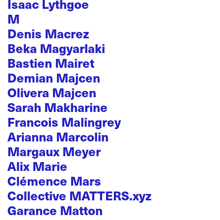
Isaac Lythgoe
M
Denis Macrez
Beka Magyarlaki
Bastien Mairet
Demian Majcen
Olivera Majcen
Sarah Makharine
Francois Malingrey
Arianna Marcolin
Margaux Meyer
Alix Marie
Clémence Mars
Collective MATTERS.xyz
Garance Matton