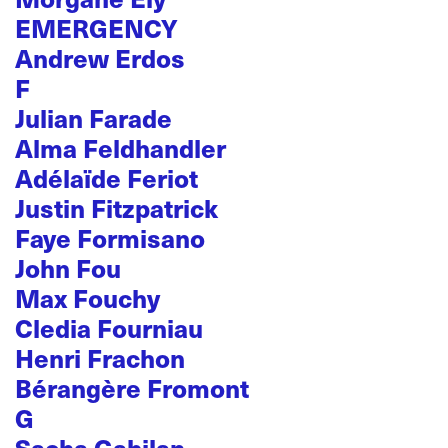
EMERGENCY
Andrew Erdos
F
Julian Farade
Alma Feldhandler
Adélaïde Feriot
Justin Fitzpatrick
Faye Formisano
John Fou
Max Fouchy
Cledia Fourniau
Henri Frachon
Bérangère Fromont
G