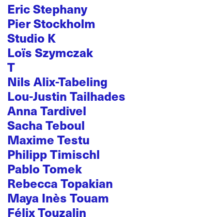
Eric Stephany
Pier Stockholm
Studio K
Loïs Szymczak
T
Nils Alix-Tabeling
Lou-Justin Tailhades
Anna Tardivel
Sacha Teboul
Maxime Testu
Philipp Timischl
Pablo Tomek
Rebecca Topakian
Maya Inès Touam
Félix Touzalin