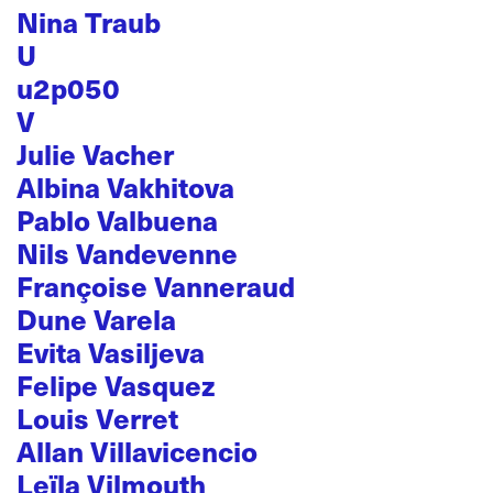
Nina Traub
U
u2p050
V
Julie Vacher
Albina Vakhitova
Pablo Valbuena
Nils Vandevenne
Françoise Vanneraud
Dune Varela
Evita Vasiljeva
Felipe Vasquez
Louis Verret
Allan Villavicencio
Leïla Vilmouth