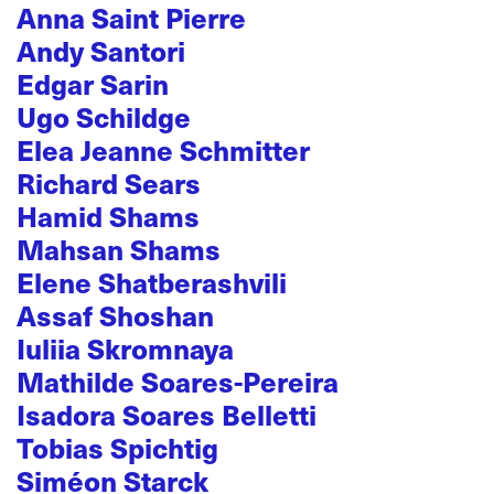
Anna Saint Pierre
Andy Santori
Edgar Sarin
Ugo Schildge
Elea Jeanne Schmitter
Richard Sears
Hamid Shams
Mahsan Shams
Elene Shatberashvili
Assaf Shoshan
Iuliia Skromnaya
Mathilde Soares-Pereira
Isadora Soares Belletti
Tobias Spichtig
Siméon Starck