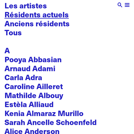
Les artistes
Résidents actuels
Anciens résidents
Tous
A
Pooya Abbasian
Arnaud Adami
Carla Adra
Caroline Ailleret
Mathilde Albouy
Estèla Alliaud
Kenia Almaraz Murillo
Sarah Ancelle Schoenfeld
Alice Anderson