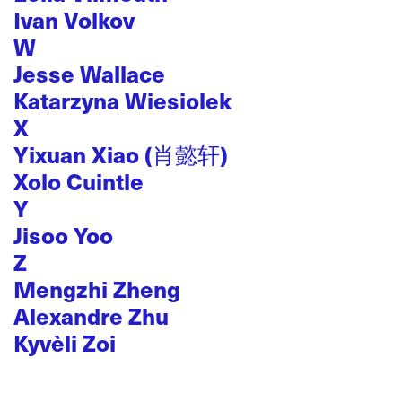
Ivan Volkov
W
Jesse Wallace
Katarzyna Wiesiolek
X
Yixuan Xiao (肖懿轩)
Xolo Cuintle
Y
Jisoo Yoo
Z
Mengzhi Zheng
Alexandre Zhu
Kyvèli Zoi