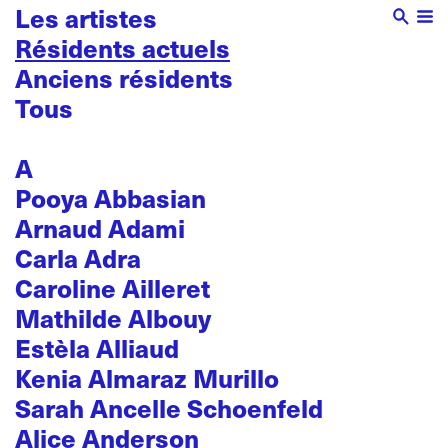
Les artistes
Résidents actuels
Anciens résidents
Tous
A
Pooya Abbasian
Arnaud Adami
Carla Adra
Caroline Ailleret
Mathilde Albouy
Estèla Alliaud
Kenia Almaraz Murillo
Sarah Ancelle Schoenfeld
Alice Anderson