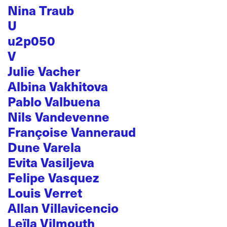
Nina Traub
U
u2p050
V
Julie Vacher
Albina Vakhitova
Pablo Valbuena
Nils Vandevenne
Françoise Vanneraud
Dune Varela
Evita Vasiljeva
Felipe Vasquez
Louis Verret
Allan Villavicencio
Leïla Vilmouth