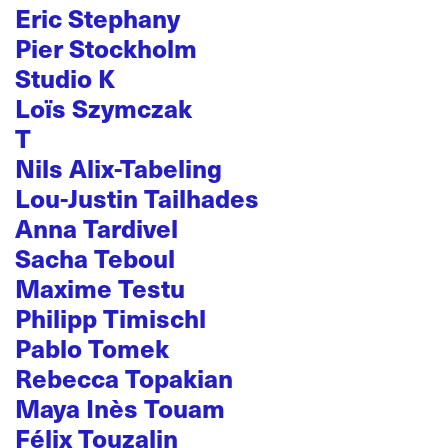
Eric Stephany
Pier Stockholm
Studio K
Loïs Szymczak
T
Nils Alix-Tabeling
Lou-Justin Tailhades
Anna Tardivel
Sacha Teboul
Maxime Testu
Philipp Timischl
Pablo Tomek
Rebecca Topakian
Maya Inès Touam
Félix Touzalin