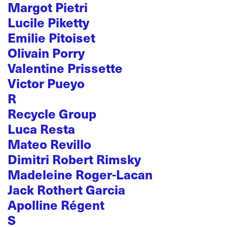
Margot Pietri
Lucile Piketty
Emilie Pitoiset
Olivain Porry
Valentine Prissette
Victor Pueyo
R
Recycle Group
Luca Resta
Mateo Revillo
Dimitri Robert Rimsky
Madeleine Roger-Lacan
Jack Rothert Garcia
Apolline Régent
S