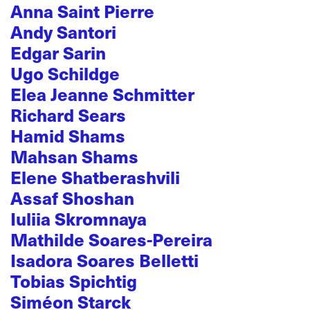
Anna Saint Pierre
Andy Santori
Edgar Sarin
Ugo Schildge
Elea Jeanne Schmitter
Richard Sears
Hamid Shams
Mahsan Shams
Elene Shatberashvili
Assaf Shoshan
Iuliia Skromnaya
Mathilde Soares-Pereira
Isadora Soares Belletti
Tobias Spichtig
Siméon Starck