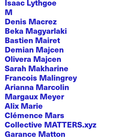
Isaac Lythgoe
M
Denis Macrez
Beka Magyarlaki
Bastien Mairet
Demian Majcen
Olivera Majcen
Sarah Makharine
Francois Malingrey
Arianna Marcolin
Margaux Meyer
Alix Marie
Clémence Mars
Collective MATTERS.xyz
Garance Matton