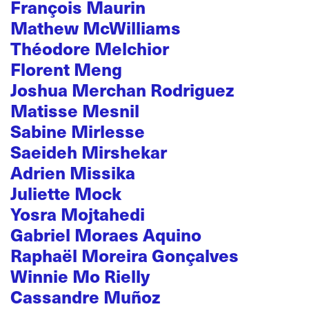
François Maurin
Mathew McWilliams
Théodore Melchior
Florent Meng
Joshua Merchan Rodriguez
Matisse Mesnil
Sabine Mirlesse
Saeideh Mirshekar
Adrien Missika
Juliette Mock
Yosra Mojtahedi
Gabriel Moraes Aquino
Raphaël Moreira Gonçalves
Winnie Mo Rielly
Cassandre Muñoz