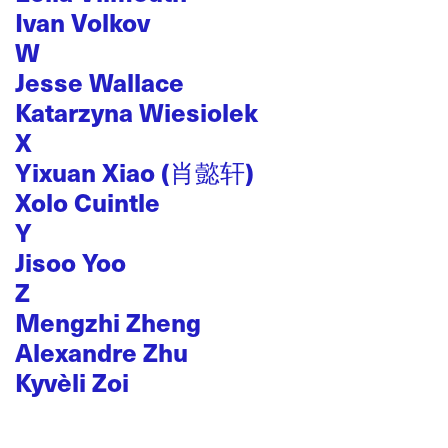
Ivan Volkov
W
Jesse Wallace
Katarzyna Wiesiolek
X
Yixuan Xiao (肖懿轩)
Xolo Cuintle
Y
Jisoo Yoo
Z
Mengzhi Zheng
Alexandre Zhu
Kyvèli Zoi