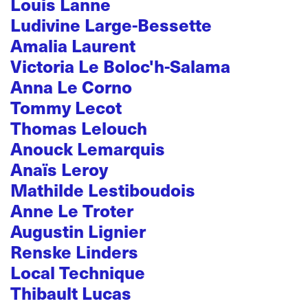
Louis Lanne
Ludivine Large-Bessette
Amalia Laurent
Victoria Le Boloc'h-Salama
Anna Le Corno
Tommy Lecot
Thomas Lelouch
Anouck Lemarquis
Anaïs Leroy
Mathilde Lestiboudois
Anne Le Troter
Augustin Lignier
Renske Linders
Local Technique
Thibault Lucas