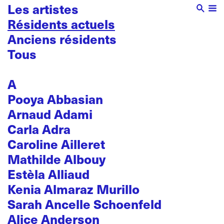
Les artistes
Résidents actuels
Anciens résidents
Tous
A
Pooya Abbasian
Arnaud Adami
Carla Adra
Caroline Ailleret
Mathilde Albouy
Estèla Alliaud
Kenia Almaraz Murillo
Sarah Ancelle Schoenfeld
Alice Anderson