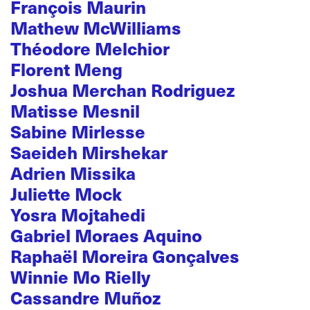
François Maurin
Mathew McWilliams
Théodore Melchior
Florent Meng
Joshua Merchan Rodriguez
Matisse Mesnil
Sabine Mirlesse
Saeideh Mirshekar
Adrien Missika
Juliette Mock
Yosra Mojtahedi
Gabriel Moraes Aquino
Raphaël Moreira Gonçalves
Winnie Mo Rielly
Cassandre Muñoz