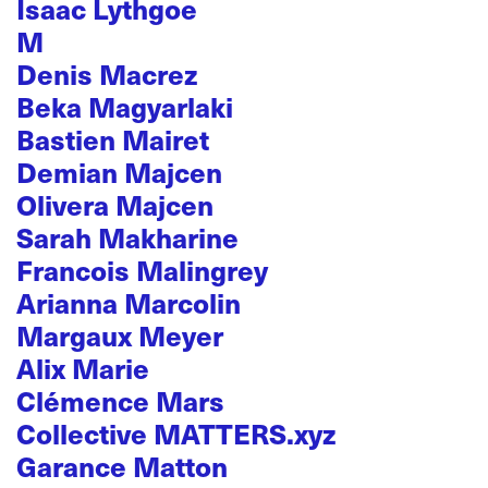
Isaac Lythgoe
M
Denis Macrez
Beka Magyarlaki
Bastien Mairet
Demian Majcen
Olivera Majcen
Sarah Makharine
Francois Malingrey
Arianna Marcolin
Margaux Meyer
Alix Marie
Clémence Mars
Collective MATTERS.xyz
Garance Matton