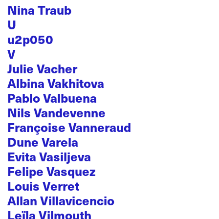
Nina Traub
U
u2p050
V
Julie Vacher
Albina Vakhitova
Pablo Valbuena
Nils Vandevenne
Françoise Vanneraud
Dune Varela
Evita Vasiljeva
Felipe Vasquez
Louis Verret
Allan Villavicencio
Leïla Vilmouth