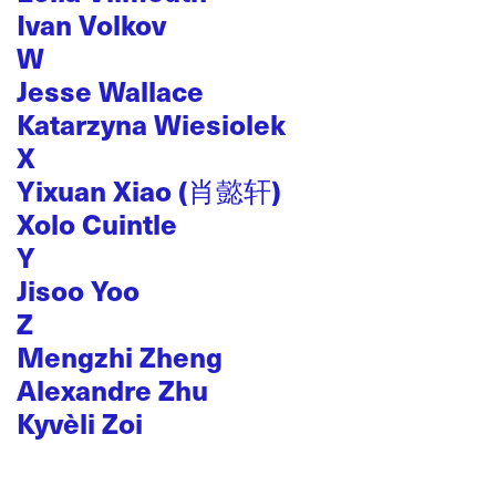
Ivan Volkov
W
Jesse Wallace
Katarzyna Wiesiolek
X
Yixuan Xiao (肖懿轩)
Xolo Cuintle
Y
Jisoo Yoo
Z
Mengzhi Zheng
Alexandre Zhu
Kyvèli Zoi