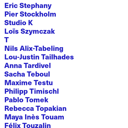
Eric Stephany
Pier Stockholm
Studio K
Loïs Szymczak
T
Nils Alix-Tabeling
Lou-Justin Tailhades
Anna Tardivel
Sacha Teboul
Maxime Testu
Philipp Timischl
Pablo Tomek
Rebecca Topakian
Maya Inès Touam
Félix Touzalin