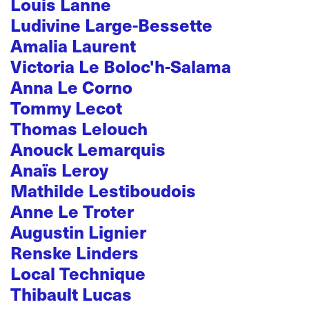
Louis Lanne
Ludivine Large-Bessette
Amalia Laurent
Victoria Le Boloc'h-Salama
Anna Le Corno
Tommy Lecot
Thomas Lelouch
Anouck Lemarquis
Anaïs Leroy
Mathilde Lestiboudois
Anne Le Troter
Augustin Lignier
Renske Linders
Local Technique
Thibault Lucas