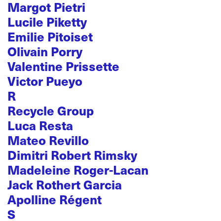
Margot Pietri
Lucile Piketty
Emilie Pitoiset
Olivain Porry
Valentine Prissette
Victor Pueyo
R
Recycle Group
Luca Resta
Mateo Revillo
Dimitri Robert Rimsky
Madeleine Roger-Lacan
Jack Rothert Garcia
Apolline Régent
S