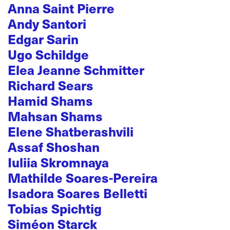
Anna Saint Pierre
Andy Santori
Edgar Sarin
Ugo Schildge
Elea Jeanne Schmitter
Richard Sears
Hamid Shams
Mahsan Shams
Elene Shatberashvili
Assaf Shoshan
Iuliia Skromnaya
Mathilde Soares-Pereira
Isadora Soares Belletti
Tobias Spichtig
Siméon Starck