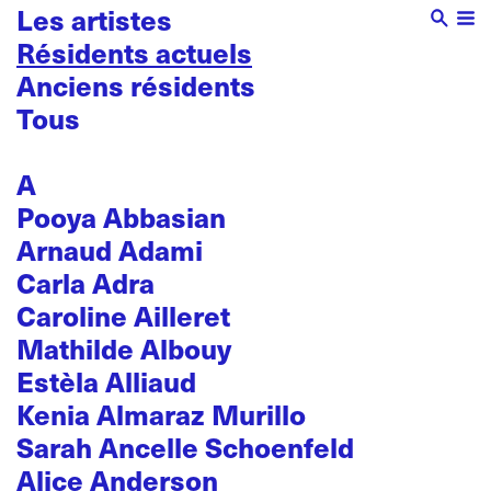
Les artistes
Résidents actuels
Anciens résidents
Tous
A
Pooya Abbasian
Arnaud Adami
Carla Adra
Caroline Ailleret
Mathilde Albouy
Estèla Alliaud
Kenia Almaraz Murillo
Sarah Ancelle Schoenfeld
Alice Anderson