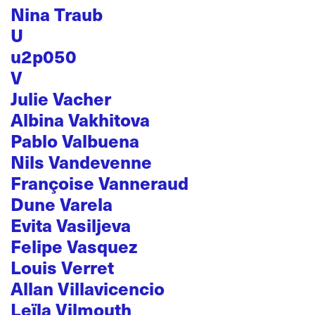
Nina Traub
U
u2p050
V
Julie Vacher
Albina Vakhitova
Pablo Valbuena
Nils Vandevenne
Françoise Vanneraud
Dune Varela
Evita Vasiljeva
Felipe Vasquez
Louis Verret
Allan Villavicencio
Leïla Vilmouth