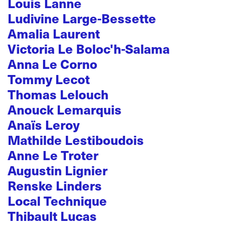
Louis Lanne
Ludivine Large-Bessette
Amalia Laurent
Victoria Le Boloc'h-Salama
Anna Le Corno
Tommy Lecot
Thomas Lelouch
Anouck Lemarquis
Anaïs Leroy
Mathilde Lestiboudois
Anne Le Troter
Augustin Lignier
Renske Linders
Local Technique
Thibault Lucas