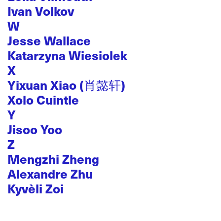
Ivan Volkov
W
Jesse Wallace
Katarzyna Wiesiolek
X
Yixuan Xiao (肖懿轩)
Xolo Cuintle
Y
Jisoo Yoo
Z
Mengzhi Zheng
Alexandre Zhu
Kyvèli Zoi