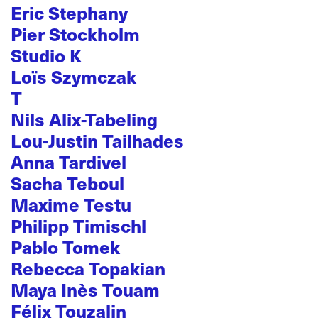
Eric Stephany
Pier Stockholm
Studio K
Loïs Szymczak
T
Nils Alix-Tabeling
Lou-Justin Tailhades
Anna Tardivel
Sacha Teboul
Maxime Testu
Philipp Timischl
Pablo Tomek
Rebecca Topakian
Maya Inès Touam
Félix Touzalin