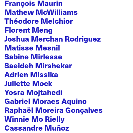
François Maurin
Mathew McWilliams
Théodore Melchior
Florent Meng
Joshua Merchan Rodriguez
Matisse Mesnil
Sabine Mirlesse
Saeideh Mirshekar
Adrien Missika
Juliette Mock
Yosra Mojtahedi
Gabriel Moraes Aquino
Raphaël Moreira Gonçalves
Winnie Mo Rielly
Cassandre Muñoz