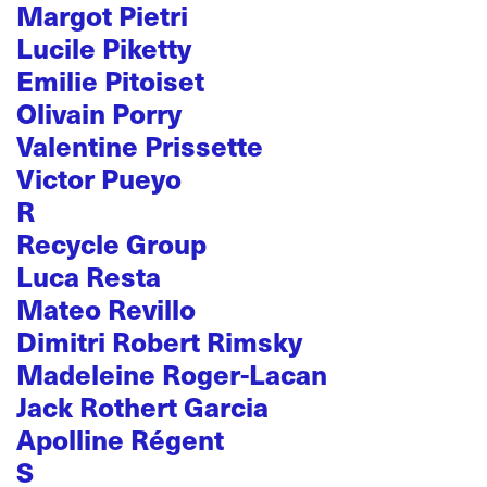
Margot Pietri
Lucile Piketty
Emilie Pitoiset
Olivain Porry
Valentine Prissette
Victor Pueyo
R
Recycle Group
Luca Resta
Mateo Revillo
Dimitri Robert Rimsky
Madeleine Roger-Lacan
Jack Rothert Garcia
Apolline Régent
S