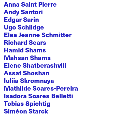
Anna Saint Pierre
Andy Santori
Edgar Sarin
Ugo Schildge
Elea Jeanne Schmitter
Richard Sears
Hamid Shams
Mahsan Shams
Elene Shatberashvili
Assaf Shoshan
Iuliia Skromnaya
Mathilde Soares-Pereira
Isadora Soares Belletti
Tobias Spichtig
Siméon Starck