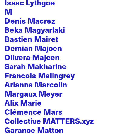
Isaac Lythgoe
M
Denis Macrez
Beka Magyarlaki
Bastien Mairet
Demian Majcen
Olivera Majcen
Sarah Makharine
Francois Malingrey
Arianna Marcolin
Margaux Meyer
Alix Marie
Clémence Mars
Collective MATTERS.xyz
Garance Matton