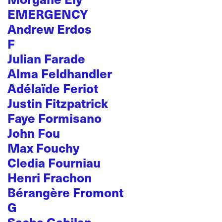
EMERGENCY
Andrew Erdos
F
Julian Farade
Alma Feldhandler
Adélaïde Feriot
Justin Fitzpatrick
Faye Formisano
John Fou
Max Fouchy
Cledia Fourniau
Henri Frachon
Bérangère Fromont
G