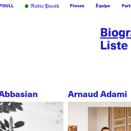
POULL
Presse
Équipe
Part
Biog
Liste
Abbasian
Arnaud Adami