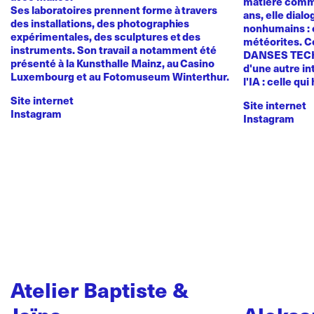
matière comme
Ses laboratoires prennent forme à travers
ans, elle dial
des installations, des photographies
nonhumains : o
expérimentales, des sculptures et des
météorites. C
instruments. Son travail a notamment été
DANSES TEC
présenté à la Kunsthalle Mainz, au Casino
d'une autre in
Luxembourg et au Fotomuseum Winterthur.
l'IA : celle qui
Site internet
Site internet
Instagram
Instagram
Atelier Baptiste &