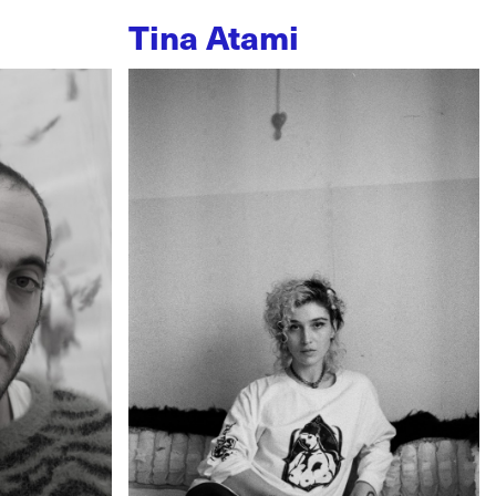
Tina Atami