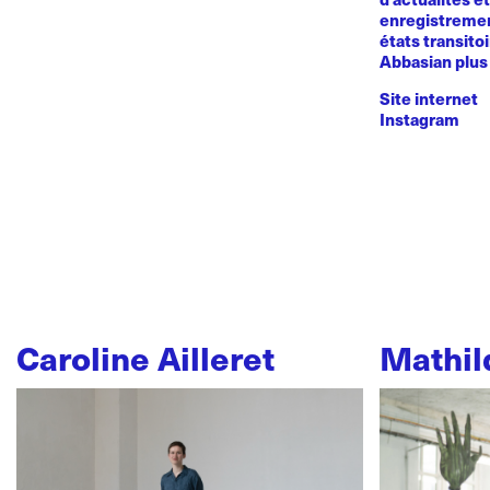
enregistremen
états transito
Abbasian plus 
Site internet
Instagram
Caroline Ailleret
Mathil