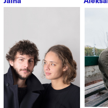
Jaïna
Aleksa