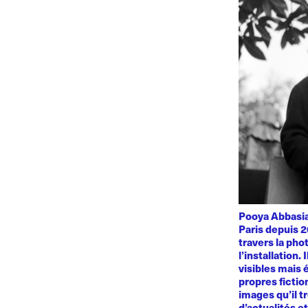
Pooya Abbasian
Paris depuis 2
travers la phot
l’installation.
visibles mais 
propres fiction
images qu’il t
d’actualités e