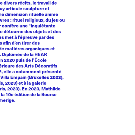
e divers récits, le travail de
y articule sculpture et
Une dimension rituelle anime
es : rituel religieux, du jeu ou
ur confère une “inquiétante
le détourne des objets et des
es met à l’épreuve par des
 afin d’en tirer des
e matières organiques et
. Diplômée de la HEAR
n 2020 puis de l’École
érieure des Arts Décoratifs
22, elle a notamment présenté
a Villa Empain (Bruxelles 2023),
, 2023) et à la galerie
ris, 2023). En 2023, Mathilde
la 10e édition de la Bourse
merige.