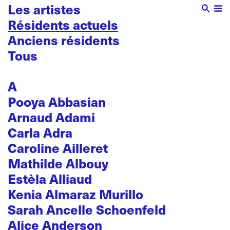
Les artistes
Résidents actuels
Anciens résidents
Tous
A
Pooya Abbasian
Arnaud Adami
Carla Adra
Caroline Ailleret
Mathilde Albouy
Estèla Alliaud
Kenia Almaraz Murillo
Sarah Ancelle Schoenfeld
Alice Anderson