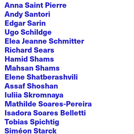
Anna Saint Pierre
Andy Santori
Edgar Sarin
Ugo Schildge
Elea Jeanne Schmitter
Richard Sears
Hamid Shams
Mahsan Shams
Elene Shatberashvili
Assaf Shoshan
Iuliia Skromnaya
Mathilde Soares-Pereira
Isadora Soares Belletti
Tobias Spichtig
Siméon Starck