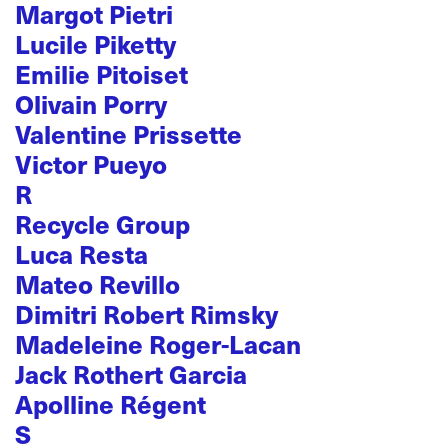
Margot Pietri
Lucile Piketty
Emilie Pitoiset
Olivain Porry
Valentine Prissette
Victor Pueyo
R
Recycle Group
Luca Resta
Mateo Revillo
Dimitri Robert Rimsky
Madeleine Roger-Lacan
Jack Rothert Garcia
Apolline Régent
S