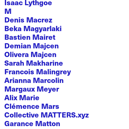
Isaac Lythgoe
M
Denis Macrez
Beka Magyarlaki
Bastien Mairet
Demian Majcen
Olivera Majcen
Sarah Makharine
Francois Malingrey
Arianna Marcolin
Margaux Meyer
Alix Marie
Clémence Mars
Collective MATTERS.xyz
Garance Matton