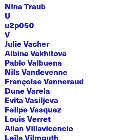
Nina Traub
U
u2p050
V
Julie Vacher
Albina Vakhitova
Pablo Valbuena
Nils Vandevenne
Françoise Vanneraud
Dune Varela
Evita Vasiljeva
Felipe Vasquez
Louis Verret
Allan Villavicencio
Leïla Vilmouth