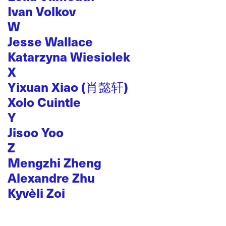
Ivan Volkov
W
Jesse Wallace
Katarzyna Wiesiolek
X
Yixuan Xiao (肖懿轩)
Xolo Cuintle
Y
Jisoo Yoo
Z
Mengzhi Zheng
Alexandre Zhu
Kyvèli Zoi