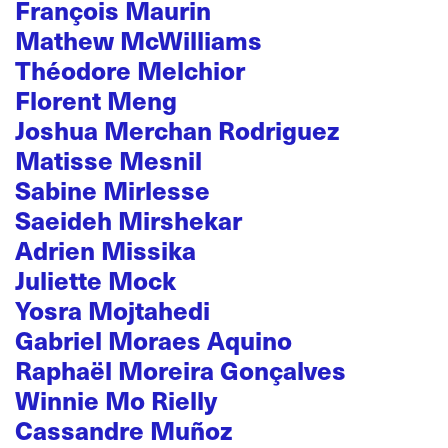
François Maurin
Mathew McWilliams
Théodore Melchior
Florent Meng
Joshua Merchan Rodriguez
Matisse Mesnil
Sabine Mirlesse
Saeideh Mirshekar
Adrien Missika
Juliette Mock
Yosra Mojtahedi
Gabriel Moraes Aquino
Raphaël Moreira Gonçalves
Winnie Mo Rielly
Cassandre Muñoz