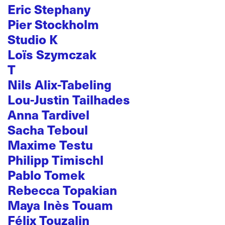
Eric Stephany
Pier Stockholm
Studio K
Loïs Szymczak
T
Nils Alix-Tabeling
Lou-Justin Tailhades
Anna Tardivel
Sacha Teboul
Maxime Testu
Philipp Timischl
Pablo Tomek
Rebecca Topakian
Maya Inès Touam
Félix Touzalin