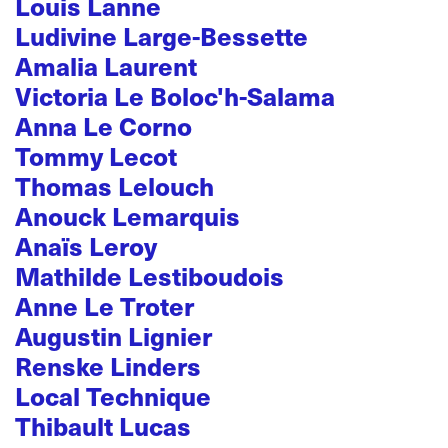
Louis Lanne
Ludivine Large-Bessette
Amalia Laurent
Victoria Le Boloc'h-Salama
Anna Le Corno
Tommy Lecot
Thomas Lelouch
Anouck Lemarquis
Anaïs Leroy
Mathilde Lestiboudois
Anne Le Troter
Augustin Lignier
Renske Linders
Local Technique
Thibault Lucas