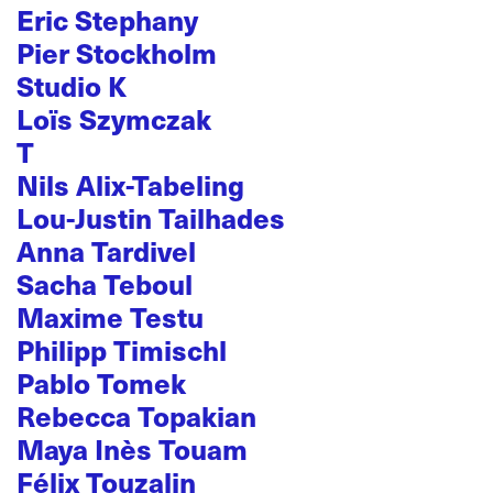
Eric Stephany
Pier Stockholm
Studio K
Loïs Szymczak
T
Nils Alix-Tabeling
Lou-Justin Tailhades
Anna Tardivel
Sacha Teboul
Maxime Testu
Philipp Timischl
Pablo Tomek
Rebecca Topakian
Maya Inès Touam
Félix Touzalin