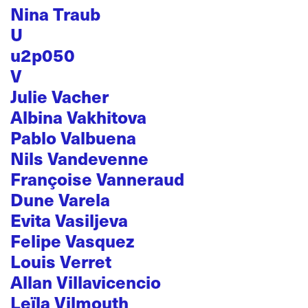
Nina Traub
U
u2p050
V
Julie Vacher
Albina Vakhitova
Pablo Valbuena
Nils Vandevenne
Françoise Vanneraud
Dune Varela
Evita Vasiljeva
Felipe Vasquez
Louis Verret
Allan Villavicencio
Leïla Vilmouth