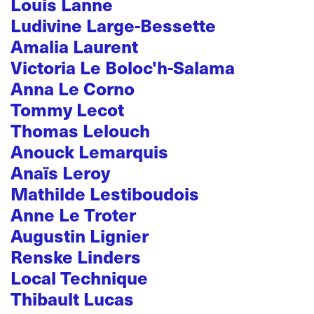
Louis Lanne
Ludivine Large-Bessette
Amalia Laurent
Victoria Le Boloc'h-Salama
Anna Le Corno
Tommy Lecot
Thomas Lelouch
Anouck Lemarquis
Anaïs Leroy
Mathilde Lestiboudois
Anne Le Troter
Augustin Lignier
Renske Linders
Local Technique
Thibault Lucas