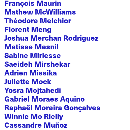
François Maurin
Mathew McWilliams
Théodore Melchior
Florent Meng
Joshua Merchan Rodriguez
Matisse Mesnil
Sabine Mirlesse
Saeideh Mirshekar
Adrien Missika
Juliette Mock
Yosra Mojtahedi
Gabriel Moraes Aquino
Raphaël Moreira Gonçalves
Winnie Mo Rielly
Cassandre Muñoz