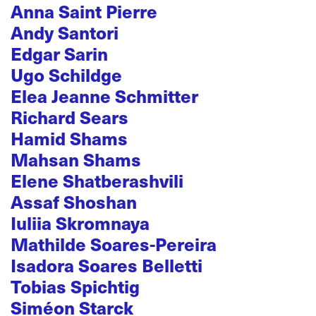
Anna Saint Pierre
Andy Santori
Edgar Sarin
Ugo Schildge
Elea Jeanne Schmitter
Richard Sears
Hamid Shams
Mahsan Shams
Elene Shatberashvili
Assaf Shoshan
Iuliia Skromnaya
Mathilde Soares-Pereira
Isadora Soares Belletti
Tobias Spichtig
Siméon Starck