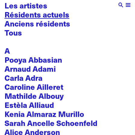
Les artistes
Résidents actuels
Anciens résidents
Tous
A
Pooya Abbasian
Arnaud Adami
Carla Adra
Caroline Ailleret
Mathilde Albouy
Estèla Alliaud
Kenia Almaraz Murillo
Sarah Ancelle Schoenfeld
Alice Anderson