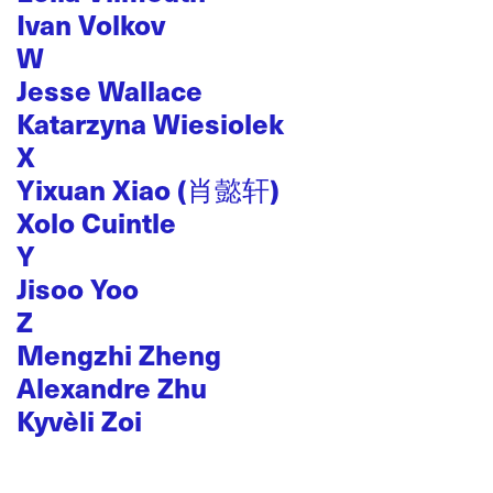
Ivan Volkov
W
Jesse Wallace
Katarzyna Wiesiolek
X
Yixuan Xiao (肖懿轩)
Xolo Cuintle
Y
Jisoo Yoo
Z
Mengzhi Zheng
Alexandre Zhu
Kyvèli Zoi