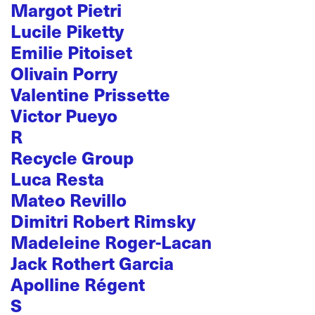
Margot Pietri
Lucile Piketty
Emilie Pitoiset
Olivain Porry
Valentine Prissette
Victor Pueyo
R
Recycle Group
Luca Resta
Mateo Revillo
Dimitri Robert Rimsky
Madeleine Roger-Lacan
Jack Rothert Garcia
Apolline Régent
S