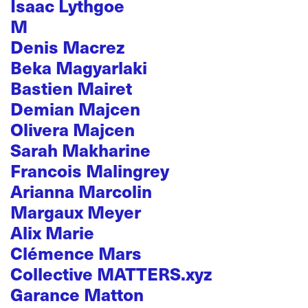
Isaac Lythgoe
M
Denis Macrez
Beka Magyarlaki
Bastien Mairet
Demian Majcen
Olivera Majcen
Sarah Makharine
Francois Malingrey
Arianna Marcolin
Margaux Meyer
Alix Marie
Clémence Mars
Collective MATTERS.xyz
Garance Matton