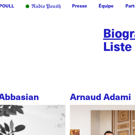
POULL
Presse
Équipe
Part
Biog
Liste
Abbasian
Arnaud Adami