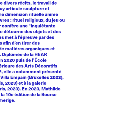
e divers récits, le travail de
y articule sculpture et
Une dimension rituelle anime
es : rituel religieux, du jeu ou
ur confère une “inquiétante
le détourne des objets et des
es met à l’épreuve par des
 afin d’en tirer des
e matières organiques et
. Diplômée de la HEAR
n 2020 puis de l’École
érieure des Arts Décoratifs
22, elle a notamment présenté
a Villa Empain (Bruxelles 2023),
, 2023) et à la galerie
ris, 2023). En 2023, Mathilde
la 10e édition de la Bourse
merige.