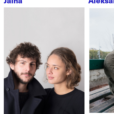
Jaïna
Aleksa