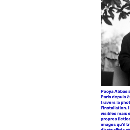
Pooya Abbasian
Paris depuis 2
travers la phot
l’installation.
visibles mais 
propres fiction
images qu’il t
d’actualités e