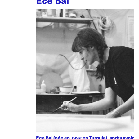
Ece Bal
Ece Bal (née en 1992 en Turquie), après avoir