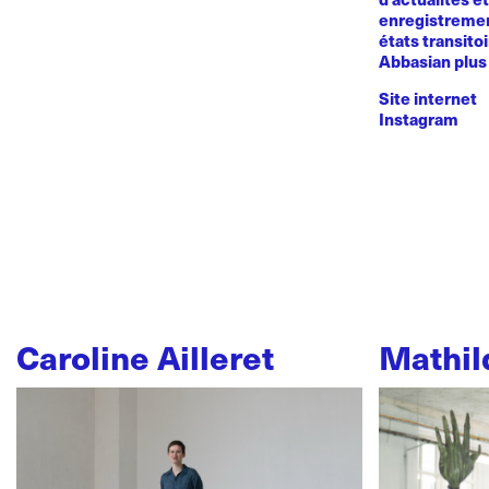
enregistremen
états transito
Abbasian plus 
Site internet
Instagram
Caroline Ailleret
Mathil