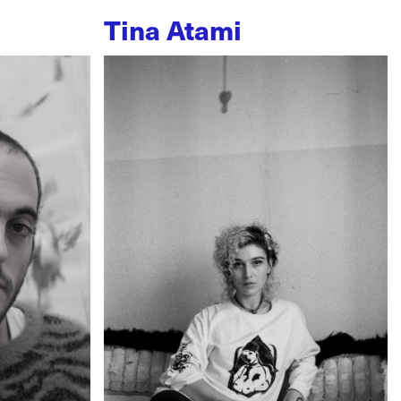
Tina Atami