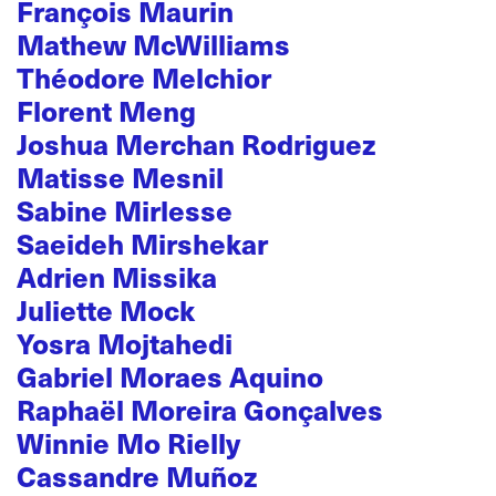
François Maurin
Mathew McWilliams
Théodore Melchior
Florent Meng
Joshua Merchan Rodriguez
Matisse Mesnil
Sabine Mirlesse
Saeideh Mirshekar
Adrien Missika
Juliette Mock
Yosra Mojtahedi
Gabriel Moraes Aquino
Raphaël Moreira Gonçalves
Winnie Mo Rielly
Cassandre Muñoz