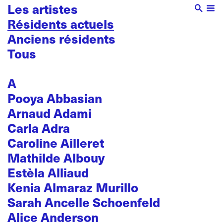
Les artistes
Résidents actuels
Anciens résidents
Tous
A
Pooya Abbasian
Arnaud Adami
Carla Adra
Caroline Ailleret
Mathilde Albouy
Estèla Alliaud
Kenia Almaraz Murillo
Sarah Ancelle Schoenfeld
Alice Anderson