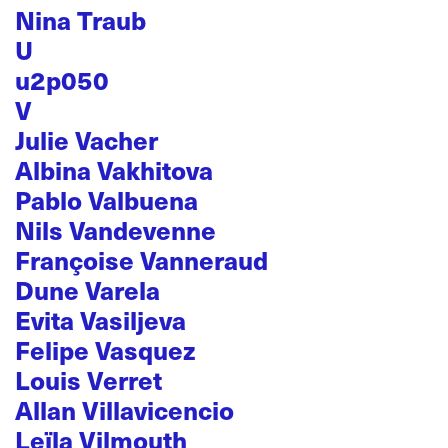
Nina Traub
U
u2p050
V
Julie Vacher
Albina Vakhitova
Pablo Valbuena
Nils Vandevenne
Françoise Vanneraud
Dune Varela
Evita Vasiljeva
Felipe Vasquez
Louis Verret
Allan Villavicencio
Leïla Vilmouth