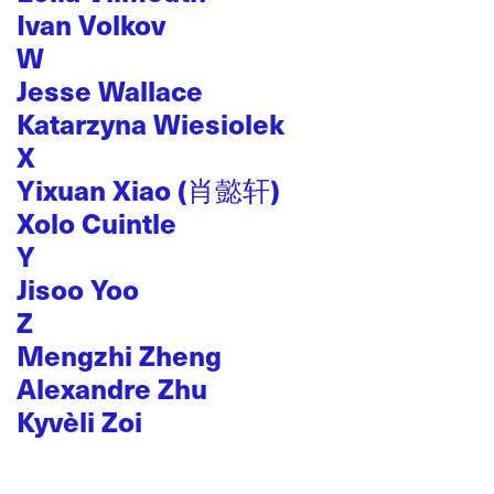
Ivan Volkov
W
Jesse Wallace
Katarzyna Wiesiolek
X
Yixuan Xiao (肖懿轩)
Xolo Cuintle
Y
Jisoo Yoo
Z
Mengzhi Zheng
Alexandre Zhu
Kyvèli Zoi