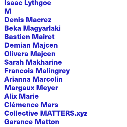
Isaac Lythgoe
M
Denis Macrez
Beka Magyarlaki
Bastien Mairet
Demian Majcen
Olivera Majcen
Sarah Makharine
Francois Malingrey
Arianna Marcolin
Margaux Meyer
Alix Marie
Clémence Mars
Collective MATTERS.xyz
Garance Matton