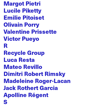
Margot Pietri
Lucile Piketty
Emilie Pitoiset
Olivain Porry
Valentine Prissette
Victor Pueyo
R
Recycle Group
Luca Resta
Mateo Revillo
Dimitri Robert Rimsky
Madeleine Roger-Lacan
Jack Rothert Garcia
Apolline Régent
S