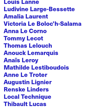
Louis Lanne
Ludivine Large-Bessette
Amalia Laurent
Victoria Le Boloc'h-Salama
Anna Le Corno
Tommy Lecot
Thomas Lelouch
Anouck Lemarquis
Anaïs Leroy
Mathilde Lestiboudois
Anne Le Troter
Augustin Lignier
Renske Linders
Local Technique
Thibault Lucas