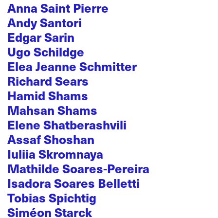
Anna Saint Pierre
Andy Santori
Edgar Sarin
Ugo Schildge
Elea Jeanne Schmitter
Richard Sears
Hamid Shams
Mahsan Shams
Elene Shatberashvili
Assaf Shoshan
Iuliia Skromnaya
Mathilde Soares-Pereira
Isadora Soares Belletti
Tobias Spichtig
Siméon Starck