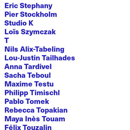
Eric Stephany
Pier Stockholm
Studio K
Loïs Szymczak
T
Nils Alix-Tabeling
Lou-Justin Tailhades
Anna Tardivel
Sacha Teboul
Maxime Testu
Philipp Timischl
Pablo Tomek
Rebecca Topakian
Maya Inès Touam
Félix Touzalin