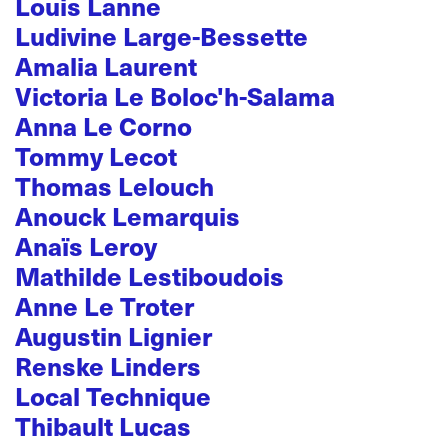
Louis Lanne
Ludivine Large-Bessette
Amalia Laurent
Victoria Le Boloc'h-Salama
Anna Le Corno
Tommy Lecot
Thomas Lelouch
Anouck Lemarquis
Anaïs Leroy
Mathilde Lestiboudois
Anne Le Troter
Augustin Lignier
Renske Linders
Local Technique
Thibault Lucas