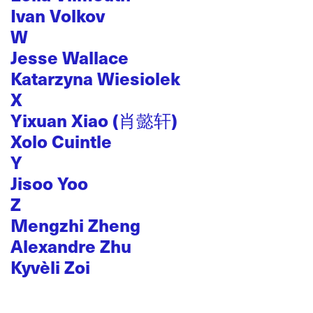
Ivan Volkov
W
Jesse Wallace
Katarzyna Wiesiolek
X
Yixuan Xiao (肖懿轩)
Xolo Cuintle
Y
Jisoo Yoo
Z
Mengzhi Zheng
Alexandre Zhu
Kyvèli Zoi