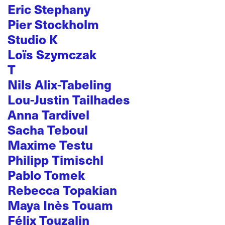
Eric Stephany
Pier Stockholm
Studio K
Loïs Szymczak
T
Nils Alix-Tabeling
Lou-Justin Tailhades
Anna Tardivel
Sacha Teboul
Maxime Testu
Philipp Timischl
Pablo Tomek
Rebecca Topakian
Maya Inès Touam
Félix Touzalin