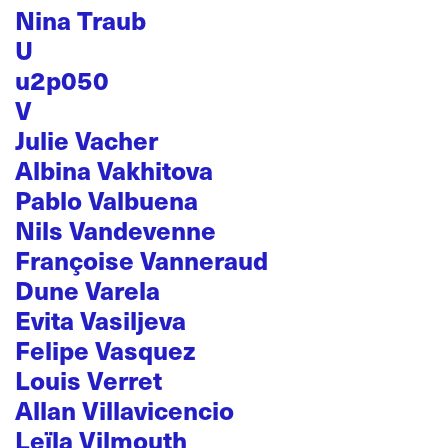
Nina Traub
U
u2p050
V
Julie Vacher
Albina Vakhitova
Pablo Valbuena
Nils Vandevenne
Françoise Vanneraud
Dune Varela
Evita Vasiljeva
Felipe Vasquez
Louis Verret
Allan Villavicencio
Leïla Vilmouth