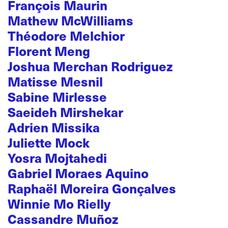
François Maurin
Mathew McWilliams
Théodore Melchior
Florent Meng
Joshua Merchan Rodriguez
Matisse Mesnil
Sabine Mirlesse
Saeideh Mirshekar
Adrien Missika
Juliette Mock
Yosra Mojtahedi
Gabriel Moraes Aquino
Raphaël Moreira Gonçalves
Winnie Mo Rielly
Cassandre Muñoz