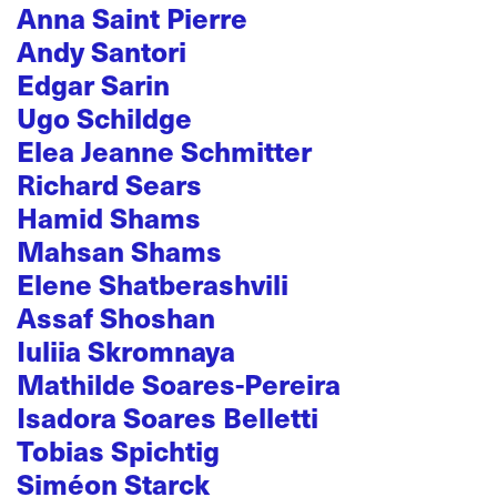
Anna Saint Pierre
Andy Santori
Edgar Sarin
Ugo Schildge
Elea Jeanne Schmitter
Richard Sears
Hamid Shams
Mahsan Shams
Elene Shatberashvili
Assaf Shoshan
Iuliia Skromnaya
Mathilde Soares-Pereira
Isadora Soares Belletti
Tobias Spichtig
Siméon Starck