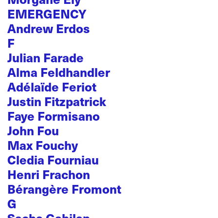
EMERGENCY
Andrew Erdos
F
Julian Farade
Alma Feldhandler
Adélaïde Feriot
Justin Fitzpatrick
Faye Formisano
John Fou
Max Fouchy
Cledia Fourniau
Henri Frachon
Bérangère Fromont
G