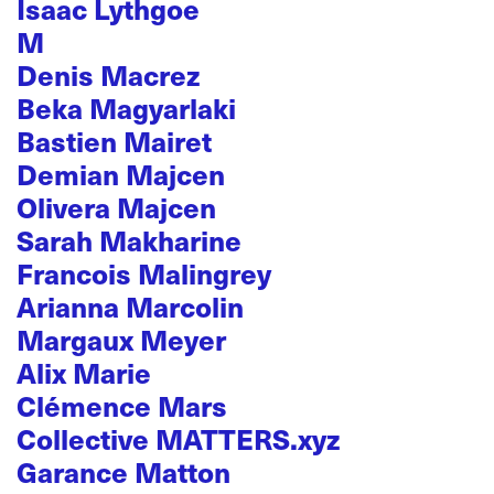
Isaac Lythgoe
M
Denis Macrez
Beka Magyarlaki
Bastien Mairet
Demian Majcen
Olivera Majcen
Sarah Makharine
Francois Malingrey
Arianna Marcolin
Margaux Meyer
Alix Marie
Clémence Mars
Collective MATTERS.xyz
Garance Matton