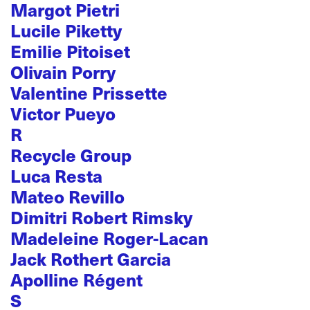
Margot Pietri
Lucile Piketty
Emilie Pitoiset
Olivain Porry
Valentine Prissette
Victor Pueyo
R
Recycle Group
Luca Resta
Mateo Revillo
Dimitri Robert Rimsky
Madeleine Roger-Lacan
Jack Rothert Garcia
Apolline Régent
S