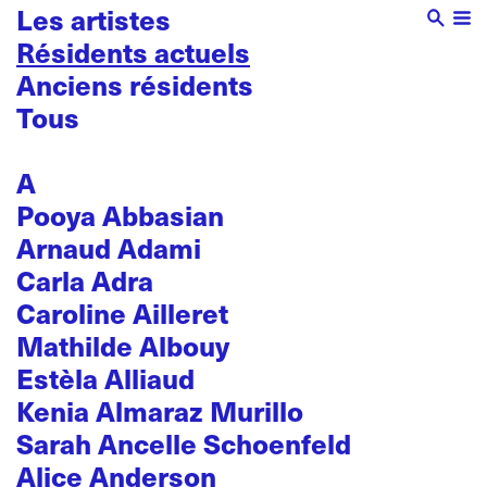
Les artistes
Résidents actuels
Anciens résidents
Tous
A
Pooya Abbasian
Arnaud Adami
Carla Adra
Caroline Ailleret
Mathilde Albouy
Estèla Alliaud
Kenia Almaraz Murillo
Sarah Ancelle Schoenfeld
Alice Anderson