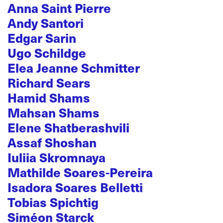
Anna Saint Pierre
Andy Santori
Edgar Sarin
Ugo Schildge
Elea Jeanne Schmitter
Richard Sears
Hamid Shams
Mahsan Shams
Elene Shatberashvili
Assaf Shoshan
Iuliia Skromnaya
Mathilde Soares-Pereira
Isadora Soares Belletti
Tobias Spichtig
Siméon Starck