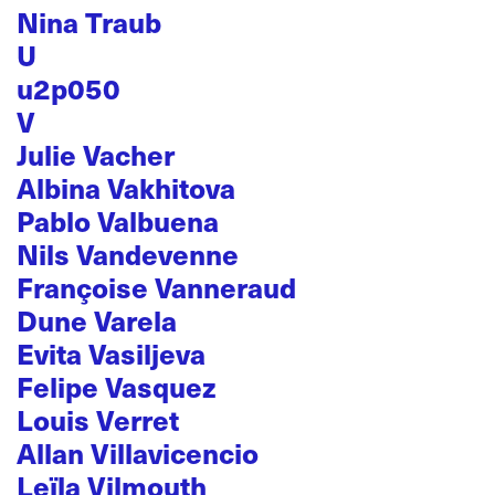
Nina Traub
U
u2p050
V
Julie Vacher
Albina Vakhitova
Pablo Valbuena
Nils Vandevenne
Françoise Vanneraud
Dune Varela
Evita Vasiljeva
Felipe Vasquez
Louis Verret
Allan Villavicencio
Leïla Vilmouth