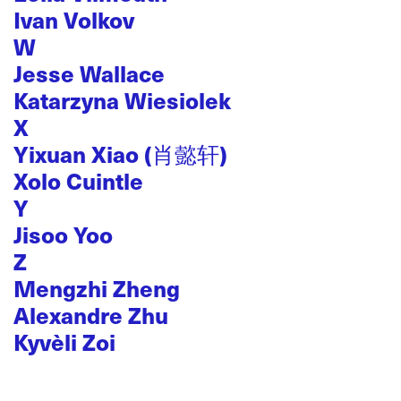
Ivan Volkov
W
Jesse Wallace
Katarzyna Wiesiolek
X
Yixuan Xiao (肖懿轩)
Xolo Cuintle
Y
Jisoo Yoo
Z
Mengzhi Zheng
Alexandre Zhu
Kyvèli Zoi