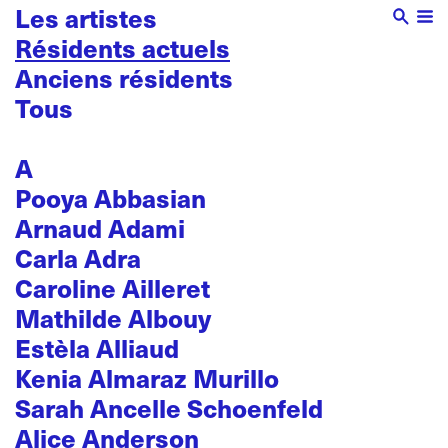
Les artistes
Résidents actuels
Anciens résidents
Tous
A
Pooya Abbasian
Arnaud Adami
Carla Adra
Caroline Ailleret
Mathilde Albouy
Estèla Alliaud
Kenia Almaraz Murillo
Sarah Ancelle Schoenfeld
Alice Anderson