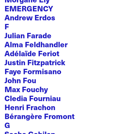
EMERGENCY
Andrew Erdos
F
Julian Farade
Alma Feldhandler
Adélaïde Feriot
Justin Fitzpatrick
Faye Formisano
John Fou
Max Fouchy
Cledia Fourniau
Henri Frachon
Bérangère Fromont
G