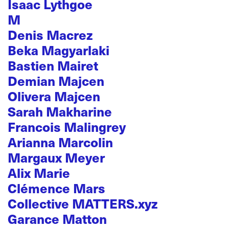
Isaac Lythgoe
M
Denis Macrez
Beka Magyarlaki
Bastien Mairet
Demian Majcen
Olivera Majcen
Sarah Makharine
Francois Malingrey
Arianna Marcolin
Margaux Meyer
Alix Marie
Clémence Mars
Collective MATTERS.xyz
Garance Matton