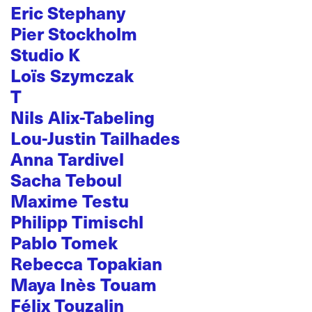
Eric Stephany
Pier Stockholm
Studio K
Loïs Szymczak
T
Nils Alix-Tabeling
Lou-Justin Tailhades
Anna Tardivel
Sacha Teboul
Maxime Testu
Philipp Timischl
Pablo Tomek
Rebecca Topakian
Maya Inès Touam
Félix Touzalin