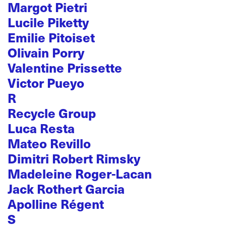
Margot Pietri
Lucile Piketty
Emilie Pitoiset
Olivain Porry
Valentine Prissette
Victor Pueyo
R
Recycle Group
Luca Resta
Mateo Revillo
Dimitri Robert Rimsky
Madeleine Roger-Lacan
Jack Rothert Garcia
Apolline Régent
S