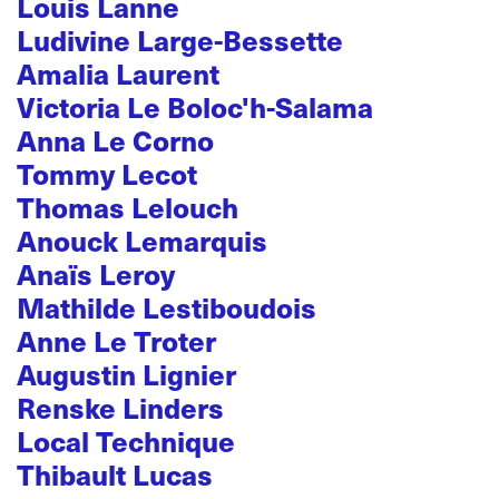
Louis Lanne
Ludivine Large-Bessette
Amalia Laurent
Victoria Le Boloc'h-Salama
Anna Le Corno
Tommy Lecot
Thomas Lelouch
Anouck Lemarquis
Anaïs Leroy
Mathilde Lestiboudois
Anne Le Troter
Augustin Lignier
Renske Linders
Local Technique
Thibault Lucas