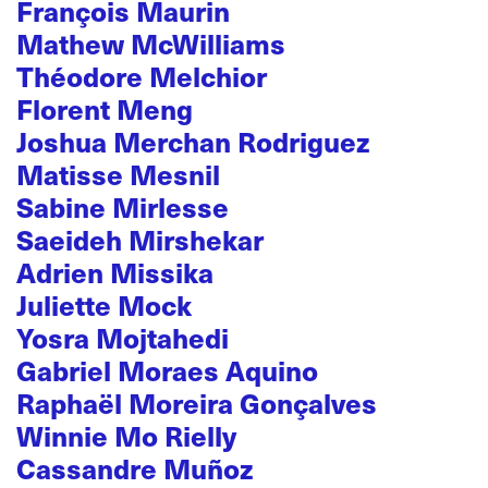
François Maurin
Mathew McWilliams
Théodore Melchior
Florent Meng
Joshua Merchan Rodriguez
Matisse Mesnil
Sabine Mirlesse
Saeideh Mirshekar
Adrien Missika
Juliette Mock
Yosra Mojtahedi
Gabriel Moraes Aquino
Raphaël Moreira Gonçalves
Winnie Mo Rielly
Cassandre Muñoz