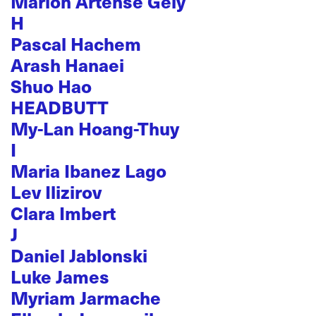
Marion Artense Gély
H
Pascal Hachem
Arash Hanaei
Shuo Hao
HEADBUTT
My-Lan Hoang-Thuy
I
Maria Ibanez Lago
Lev Ilizirov
Clara Imbert
J
Daniel Jablonski
Luke James
Myriam Jarmache