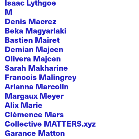
Isaac Lythgoe
M
Denis Macrez
Beka Magyarlaki
Bastien Mairet
Demian Majcen
Olivera Majcen
Sarah Makharine
Francois Malingrey
Arianna Marcolin
Margaux Meyer
Alix Marie
Clémence Mars
Collective MATTERS.xyz
Garance Matton