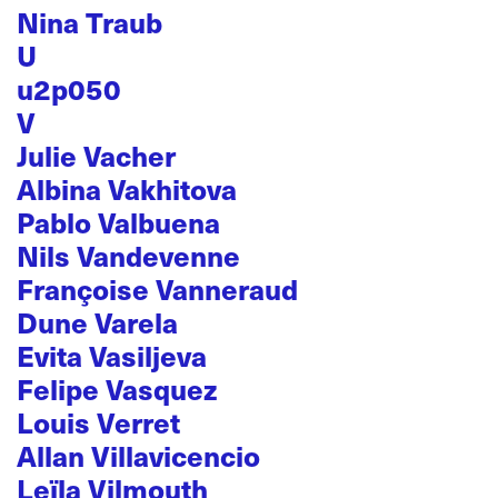
Nina Traub
U
u2p050
V
Julie Vacher
Albina Vakhitova
Pablo Valbuena
Nils Vandevenne
Françoise Vanneraud
Dune Varela
Evita Vasiljeva
Felipe Vasquez
Louis Verret
Allan Villavicencio
Leïla Vilmouth