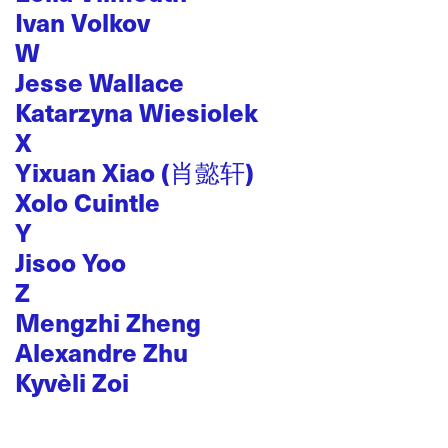
Ivan Volkov
W
Jesse Wallace
Katarzyna Wiesiolek
X
Yixuan Xiao (肖懿轩)
Xolo Cuintle
Y
Jisoo Yoo
Z
Mengzhi Zheng
Alexandre Zhu
Kyvèli Zoi