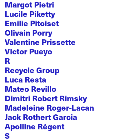
Margot Pietri
Lucile Piketty
Emilie Pitoiset
Olivain Porry
Valentine Prissette
Victor Pueyo
R
Recycle Group
Luca Resta
Mateo Revillo
Dimitri Robert Rimsky
Madeleine Roger-Lacan
Jack Rothert Garcia
Apolline Régent
S