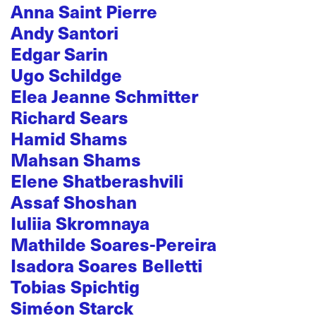
Anna Saint Pierre
Andy Santori
Edgar Sarin
Ugo Schildge
Elea Jeanne Schmitter
Richard Sears
Hamid Shams
Mahsan Shams
Elene Shatberashvili
Assaf Shoshan
Iuliia Skromnaya
Mathilde Soares-Pereira
Isadora Soares Belletti
Tobias Spichtig
Siméon Starck