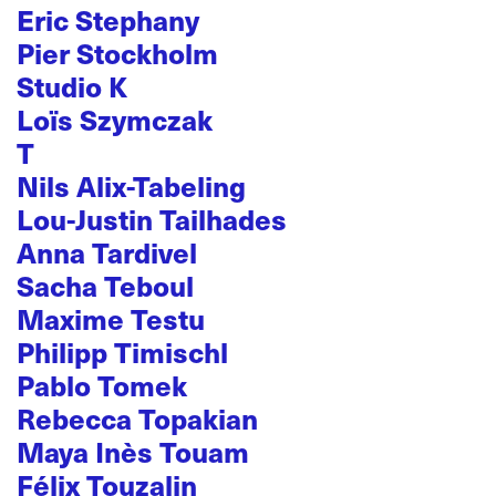
Eric Stephany
Pier Stockholm
Studio K
Loïs Szymczak
T
Nils Alix-Tabeling
Lou-Justin Tailhades
Anna Tardivel
Sacha Teboul
Maxime Testu
Philipp Timischl
Pablo Tomek
Rebecca Topakian
Maya Inès Touam
Félix Touzalin