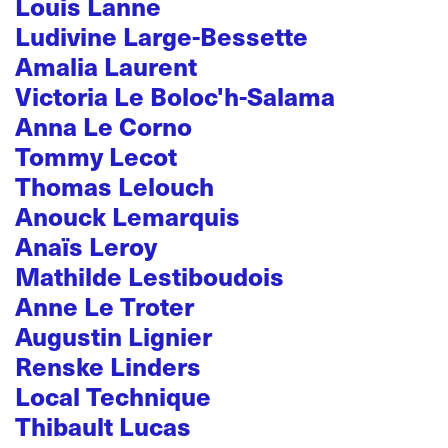
Louis Lanne
Ludivine Large-Bessette
Amalia Laurent
Victoria Le Boloc'h-Salama
Anna Le Corno
Tommy Lecot
Thomas Lelouch
Anouck Lemarquis
Anaïs Leroy
Mathilde Lestiboudois
Anne Le Troter
Augustin Lignier
Renske Linders
Local Technique
Thibault Lucas