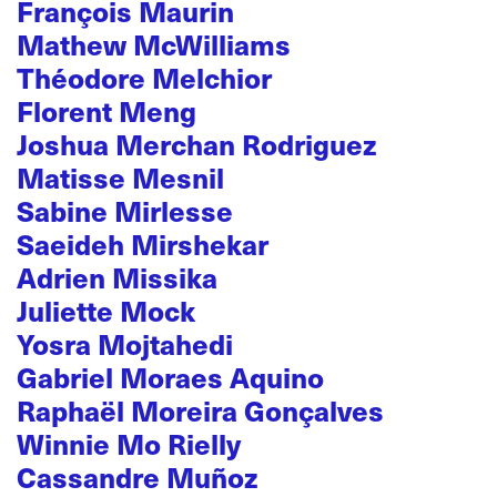
François Maurin
Mathew McWilliams
Théodore Melchior
Florent Meng
Joshua Merchan Rodriguez
Matisse Mesnil
Sabine Mirlesse
Saeideh Mirshekar
Adrien Missika
Juliette Mock
Yosra Mojtahedi
Gabriel Moraes Aquino
Raphaël Moreira Gonçalves
Winnie Mo Rielly
Cassandre Muñoz