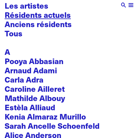
Les artistes
Résidents actuels
Anciens résidents
Tous
A
Pooya Abbasian
Arnaud Adami
Carla Adra
Caroline Ailleret
Mathilde Albouy
Estèla Alliaud
Kenia Almaraz Murillo
Sarah Ancelle Schoenfeld
Alice Anderson