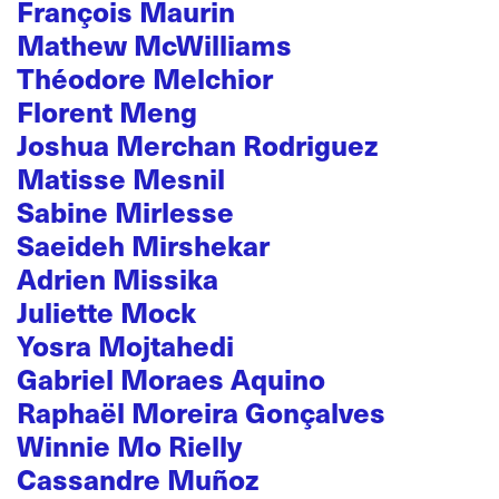
François Maurin
Mathew McWilliams
Théodore Melchior
Florent Meng
Joshua Merchan Rodriguez
Matisse Mesnil
Sabine Mirlesse
Saeideh Mirshekar
Adrien Missika
Juliette Mock
Yosra Mojtahedi
Gabriel Moraes Aquino
Raphaël Moreira Gonçalves
Winnie Mo Rielly
Cassandre Muñoz