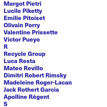
Margot Pietri
Lucile Piketty
Emilie Pitoiset
Olivain Porry
Valentine Prissette
Victor Pueyo
R
Recycle Group
Luca Resta
Mateo Revillo
Dimitri Robert Rimsky
Madeleine Roger-Lacan
Jack Rothert Garcia
Apolline Régent
S