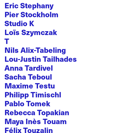
Eric Stephany
Pier Stockholm
Studio K
Loïs Szymczak
T
Nils Alix-Tabeling
Lou-Justin Tailhades
Anna Tardivel
Sacha Teboul
Maxime Testu
Philipp Timischl
Pablo Tomek
Rebecca Topakian
Maya Inès Touam
Félix Touzalin