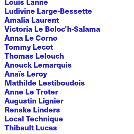
Louis Lanne
Ludivine Large-Bessette
Amalia Laurent
Victoria Le Boloc'h-Salama
Anna Le Corno
Tommy Lecot
Thomas Lelouch
Anouck Lemarquis
Anaïs Leroy
Mathilde Lestiboudois
Anne Le Troter
Augustin Lignier
Renske Linders
Local Technique
Thibault Lucas