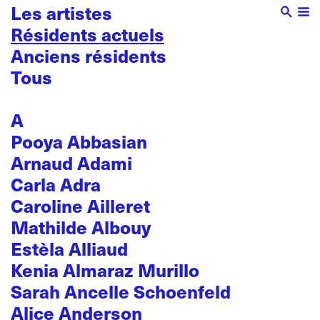
Les artistes
Résidents actuels
Anciens résidents
Tous
A
Pooya Abbasian
Arnaud Adami
Carla Adra
Caroline Ailleret
Mathilde Albouy
Estèla Alliaud
Kenia Almaraz Murillo
Sarah Ancelle Schoenfeld
Alice Anderson