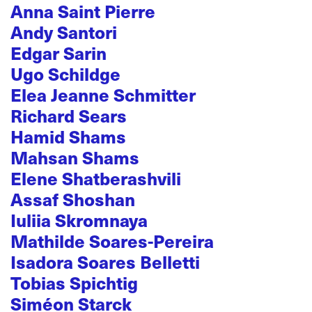
Anna Saint Pierre
Andy Santori
Edgar Sarin
Ugo Schildge
Elea Jeanne Schmitter
Richard Sears
Hamid Shams
Mahsan Shams
Elene Shatberashvili
Assaf Shoshan
Iuliia Skromnaya
Mathilde Soares-Pereira
Isadora Soares Belletti
Tobias Spichtig
Siméon Starck