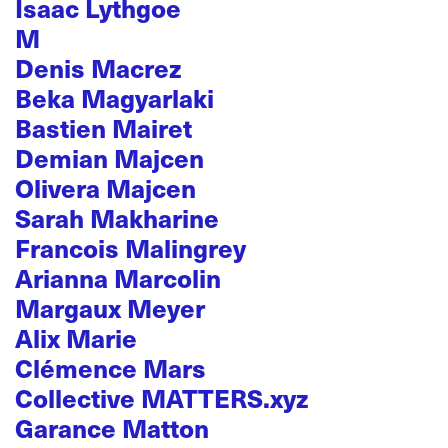
Isaac Lythgoe
M
Denis Macrez
Beka Magyarlaki
Bastien Mairet
Demian Majcen
Olivera Majcen
Sarah Makharine
Francois Malingrey
Arianna Marcolin
Margaux Meyer
Alix Marie
Clémence Mars
Collective MATTERS.xyz
Garance Matton