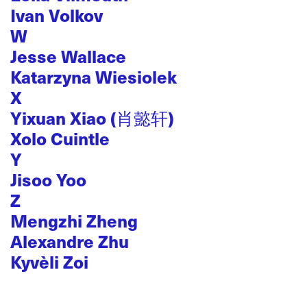
Ivan Volkov
W
Jesse Wallace
Katarzyna Wiesiolek
X
Yixuan Xiao (肖懿轩)
Xolo Cuintle
Y
Jisoo Yoo
Z
Mengzhi Zheng
Alexandre Zhu
Kyvèli Zoi