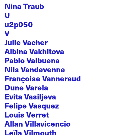
Nina Traub
U
u2p050
V
Julie Vacher
Albina Vakhitova
Pablo Valbuena
Nils Vandevenne
Françoise Vanneraud
Dune Varela
Evita Vasiljeva
Felipe Vasquez
Louis Verret
Allan Villavicencio
Leïla Vilmouth