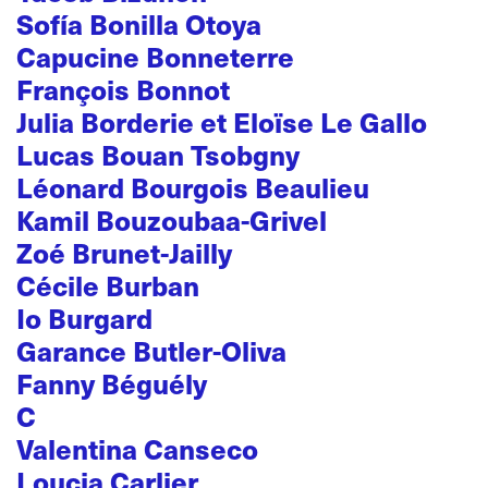
Sofía Bonilla Otoya
Capucine Bonneterre
François Bonnot
Julia Borderie et Eloïse Le Gallo
Lucas Bouan Tsobgny
Léonard Bourgois Beaulieu
Kamil Bouzoubaa-Grivel
Zoé Brunet-Jailly
Cécile Burban
Io Burgard
Garance Butler-Oliva
Fanny Béguély
C
Valentina Canseco
Loucia Carlier