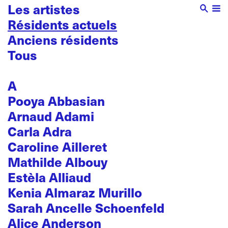
Les artistes
Résidents actuels
Anciens résidents
Tous
A
Pooya Abbasian
Arnaud Adami
Carla Adra
Caroline Ailleret
Mathilde Albouy
Estèla Alliaud
Kenia Almaraz Murillo
Sarah Ancelle Schoenfeld
Alice Anderson