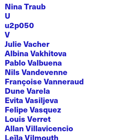
Nina Traub
U
u2p050
V
Julie Vacher
Albina Vakhitova
Pablo Valbuena
Nils Vandevenne
Françoise Vanneraud
Dune Varela
Evita Vasiljeva
Felipe Vasquez
Louis Verret
Allan Villavicencio
Leïla Vilmouth