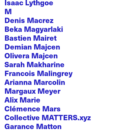
Isaac Lythgoe
M
Denis Macrez
Beka Magyarlaki
Bastien Mairet
Demian Majcen
Olivera Majcen
Sarah Makharine
Francois Malingrey
Arianna Marcolin
Margaux Meyer
Alix Marie
Clémence Mars
Collective MATTERS.xyz
Garance Matton