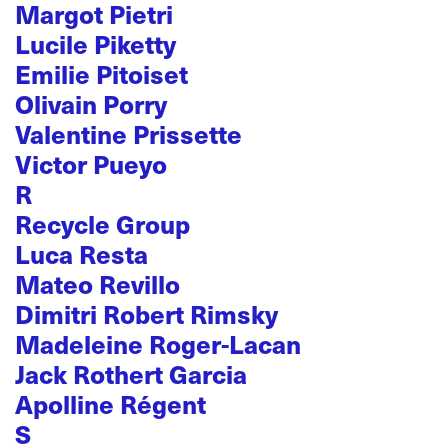
Margot Pietri
Lucile Piketty
Emilie Pitoiset
Olivain Porry
Valentine Prissette
Victor Pueyo
R
Recycle Group
Luca Resta
Mateo Revillo
Dimitri Robert Rimsky
Madeleine Roger-Lacan
Jack Rothert Garcia
Apolline Régent
S