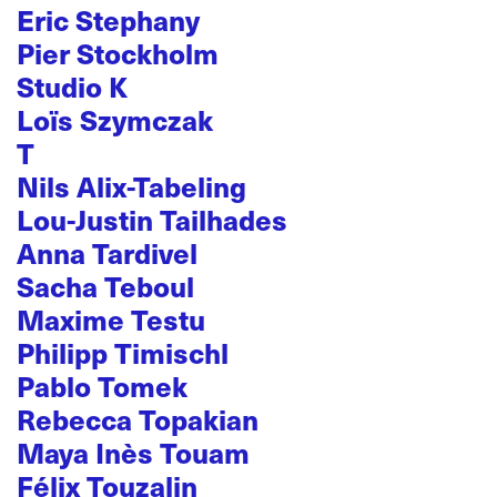
Eric Stephany
Pier Stockholm
Studio K
Loïs Szymczak
T
Nils Alix-Tabeling
Lou-Justin Tailhades
Anna Tardivel
Sacha Teboul
Maxime Testu
Philipp Timischl
Pablo Tomek
Rebecca Topakian
Maya Inès Touam
Félix Touzalin