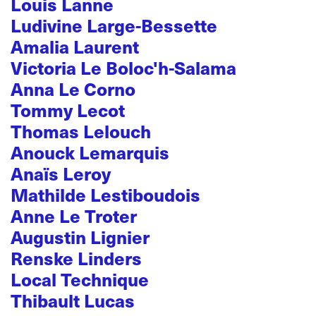
Louis Lanne
Ludivine Large-Bessette
Amalia Laurent
Victoria Le Boloc'h-Salama
Anna Le Corno
Tommy Lecot
Thomas Lelouch
Anouck Lemarquis
Anaïs Leroy
Mathilde Lestiboudois
Anne Le Troter
Augustin Lignier
Renske Linders
Local Technique
Thibault Lucas