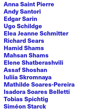
Anna Saint Pierre
Andy Santori
Edgar Sarin
Ugo Schildge
Elea Jeanne Schmitter
Richard Sears
Hamid Shams
Mahsan Shams
Elene Shatberashvili
Assaf Shoshan
Iuliia Skromnaya
Mathilde Soares-Pereira
Isadora Soares Belletti
Tobias Spichtig
Siméon Starck