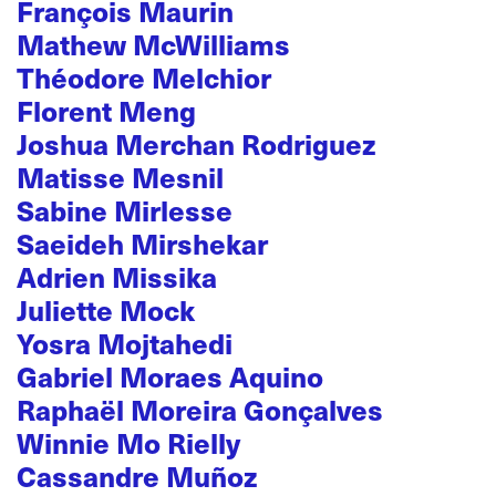
François Maurin
Mathew McWilliams
Théodore Melchior
Florent Meng
Joshua Merchan Rodriguez
Matisse Mesnil
Sabine Mirlesse
Saeideh Mirshekar
Adrien Missika
Juliette Mock
Yosra Mojtahedi
Gabriel Moraes Aquino
Raphaël Moreira Gonçalves
Winnie Mo Rielly
Cassandre Muñoz