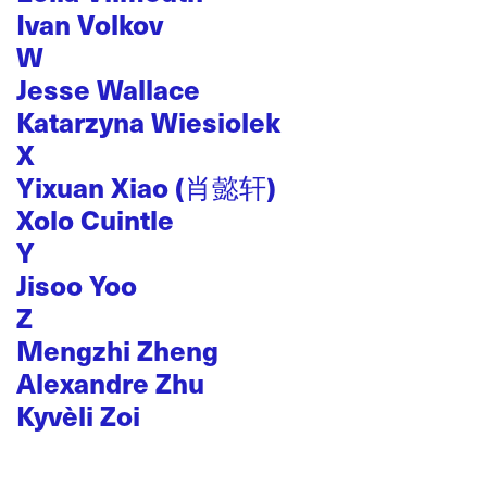
Ivan Volkov
W
Jesse Wallace
Katarzyna Wiesiolek
X
Yixuan Xiao (肖懿轩)
Xolo Cuintle
Y
Jisoo Yoo
Z
Mengzhi Zheng
Alexandre Zhu
Kyvèli Zoi