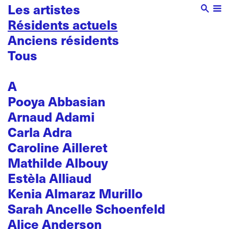
Les artistes
Résidents actuels
Anciens résidents
Tous
A
Pooya Abbasian
Arnaud Adami
Carla Adra
Caroline Ailleret
Mathilde Albouy
Estèla Alliaud
Kenia Almaraz Murillo
Sarah Ancelle Schoenfeld
Alice Anderson