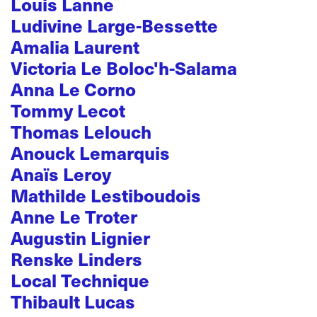
Louis Lanne
Ludivine Large-Bessette
Amalia Laurent
Victoria Le Boloc'h-Salama
Anna Le Corno
Tommy Lecot
Thomas Lelouch
Anouck Lemarquis
Anaïs Leroy
Mathilde Lestiboudois
Anne Le Troter
Augustin Lignier
Renske Linders
Local Technique
Thibault Lucas