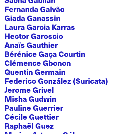
Fernanda Galvão
Giada Ganassin
Laura Garcia Karras
Hector Garoscio
Anaïs Gauthier
Bérénice Gaça Courtin
Clémence Gbonon
Quentin Germain
Federico González (Suricata)
Jerome Grivel
Misha Gudwin
Pauline Guerrier
Cécile Guettier
Raphaël Guez