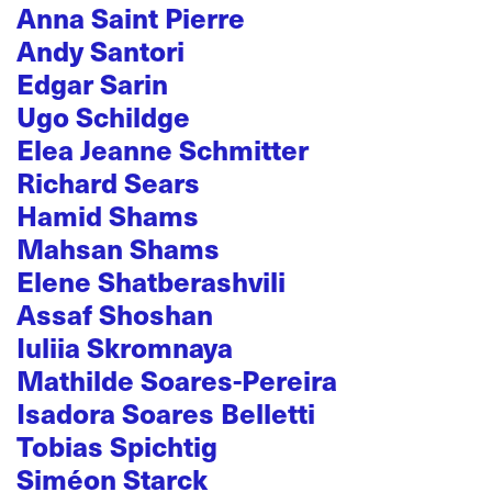
Anna Saint Pierre
Andy Santori
Edgar Sarin
Ugo Schildge
Elea Jeanne Schmitter
Richard Sears
Hamid Shams
Mahsan Shams
Elene Shatberashvili
Assaf Shoshan
Iuliia Skromnaya
Mathilde Soares-Pereira
Isadora Soares Belletti
Tobias Spichtig
Siméon Starck