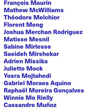
François Maurin
Mathew McWilliams
Théodore Melchior
Florent Meng
Joshua Merchan Rodriguez
Matisse Mesnil
Sabine Mirlesse
Saeideh Mirshekar
Adrien Missika
Juliette Mock
Yosra Mojtahedi
Gabriel Moraes Aquino
Raphaël Moreira Gonçalves
Winnie Mo Rielly
Cassandre Muñoz