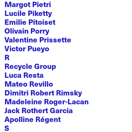
Margot Pietri
Lucile Piketty
Emilie Pitoiset
Olivain Porry
Valentine Prissette
Victor Pueyo
R
Recycle Group
Luca Resta
Mateo Revillo
Dimitri Robert Rimsky
Madeleine Roger-Lacan
Jack Rothert Garcia
Apolline Régent
S