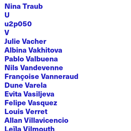
Nina Traub
U
u2p050
V
Julie Vacher
Albina Vakhitova
Pablo Valbuena
Nils Vandevenne
Françoise Vanneraud
Dune Varela
Evita Vasiljeva
Felipe Vasquez
Louis Verret
Allan Villavicencio
Leïla Vilmouth