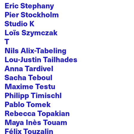
Eric Stephany
Pier Stockholm
Studio K
Loïs Szymczak
T
Nils Alix-Tabeling
Lou-Justin Tailhades
Anna Tardivel
Sacha Teboul
Maxime Testu
Philipp Timischl
Pablo Tomek
Rebecca Topakian
Maya Inès Touam
Félix Touzalin