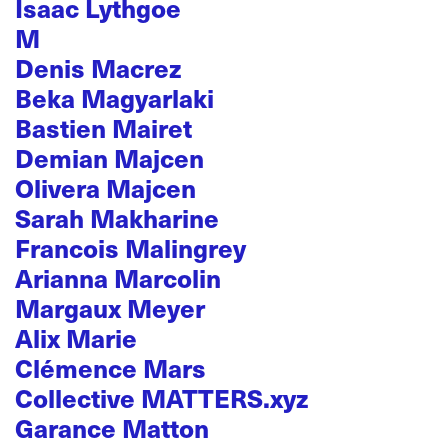
Isaac Lythgoe
M
Denis Macrez
Beka Magyarlaki
Bastien Mairet
Demian Majcen
Olivera Majcen
Sarah Makharine
Francois Malingrey
Arianna Marcolin
Margaux Meyer
Alix Marie
Clémence Mars
Collective MATTERS.xyz
Garance Matton