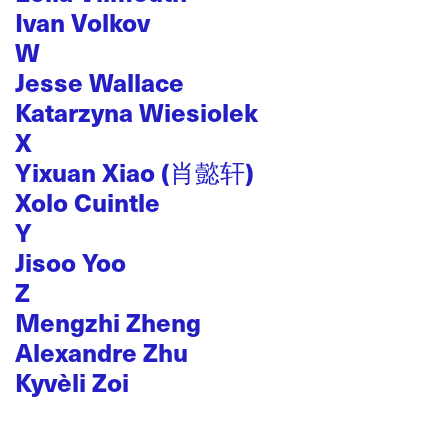
Ivan Volkov
W
Jesse Wallace
Katarzyna Wiesiolek
X
Yixuan Xiao (肖懿轩)
Xolo Cuintle
Y
Jisoo Yoo
Z
Mengzhi Zheng
Alexandre Zhu
Kyvèli Zoi